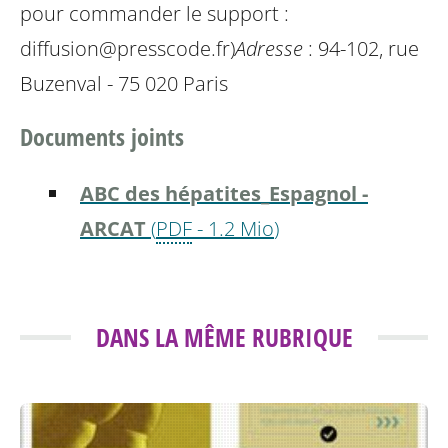
pour commander le support :
diffusion@presscode.fr)
Adresse
: 94-102, rue
Buzenval - 75 020 Paris
Documents joints
ABC des hépatites_Espagnol -
ARCAT
(
PDF
-
1.2 Mio
)
DANS LA MÊME RUBRIQUE