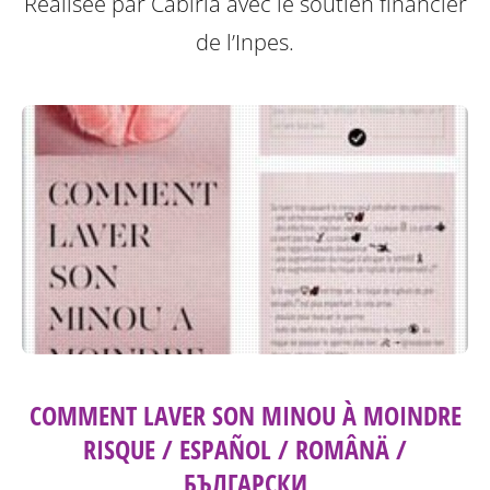
Réalisée par Cabiria avec le soutien financier
de l’Inpes.
COMMENT LAVER SON MINOU À MOINDRE
RISQUE / ESPAÑOL / ROMÂNÄ /
БЪЛГАРСКИ