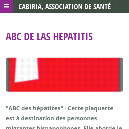
CABIRIA, ASSOCIATION DE SANTÉ
COMMUNAUTAIRE AVEC LES TDS
ABC DE LAS HEPATITIS
"ABC des hépatites" - Cette plaquette
est à destination des personnes
migrantes hispanophones. Elle aborde le