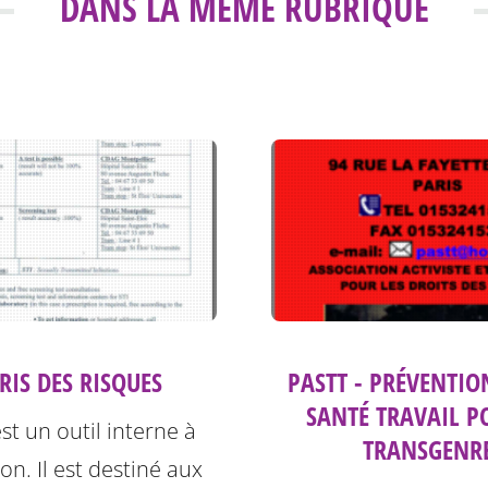
DANS LA MÊME RUBRIQUE
PRIS DES RISQUES
PASTT - PRÉVENTIO
SANTÉ TRAVAIL P
est un outil interne à
TRANSGENR
ion. Il est destiné aux