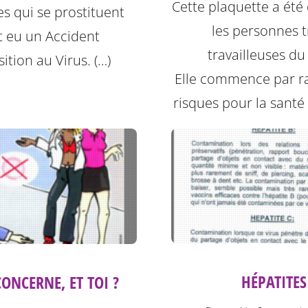
Cette plaquette a été
s qui se prostituent
les personnes t
t eu un Accident
travailleuses du
ition au Virus. (…)
Elle commence par ra
risques pour la santé l
HÉPATITES
ONCERNE, ET TOI ?