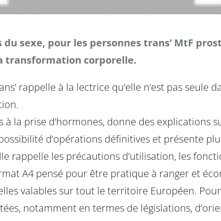
es du sexe, pour les personnes trans’ MtF pros
 la transformation corporelle.
’ rappelle à la lectrice qu’elle n’est pas seule dan
tion.
és à la prise d’hormones, donne des explications sur
sibilité d’opérations définitives et présente plus
lle rappelle les précautions d’utilisation, les fon
ormat A4 pensé pour être pratique à ranger et é
lles valables sur tout le territoire Européen. Po
tées, notamment en termes de législations, d’orie