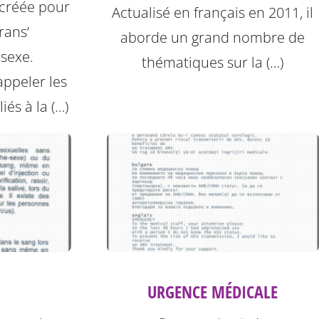
 créée pour
Actualisé en français en 2011, il
rans’
aborde un grand nombre de
 sexe.
thématiques sur la (…)
ppeler les
iés à la (…)
URGENCE MÉDICALE