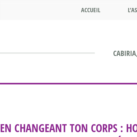
ACCUEIL
L’A
CABIRIA
EN CHANGEANT TON CORPS : HO