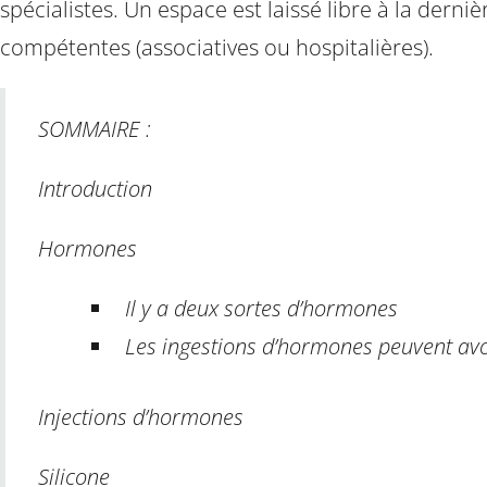
spécialistes. Un espace est laissé libre à la dern
compétentes (associatives ou hospitalières).
SOMMAIRE :
Introduction
Hormones
Il y a deux sortes d’hormones
Les ingestions d’hormones peuvent avoi
Injections d’hormones
Silicone