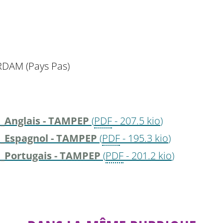
RDAM (Pays Pas)
._Anglais - TAMPEP
(
PDF
-
207.5 kio
)
._Espagnol - TAMPEP
(
PDF
-
195.3 kio
)
._Portugais - TAMPEP
(
PDF
-
201.2 kio
)