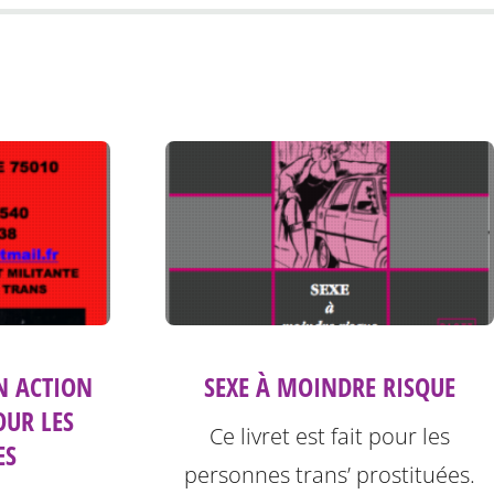
SEXE À MOINDRE RISQUE
N ACTION
OUR LES
Ce livret est fait pour les
ES
personnes trans’ prostituées.