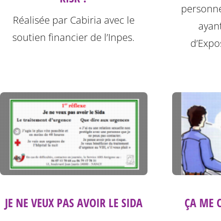
personne
Réalisée par Cabiria avec le
ayan
soutien financier de l’Inpes.
d’Expos
JE NE VEUX PAS AVOIR LE SIDA
ÇA ME C