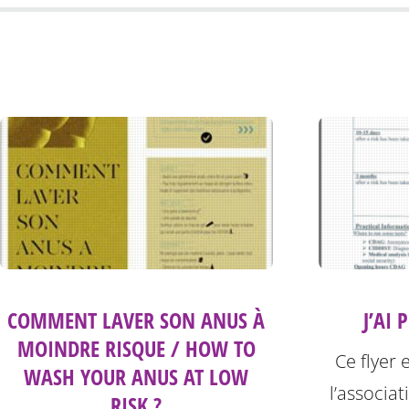
COMMENT LAVER SON ANUS À
J’AI 
MOINDRE RISQUE / HOW TO
Ce flyer 
WASH YOUR ANUS AT LOW
l’associat
RISK ?