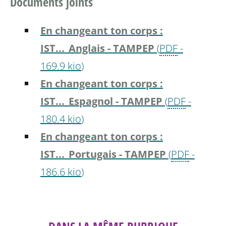
Documents joints
En changeant ton corps :
IST..._Anglais - TAMPEP
(
PDF
-
169.9 kio
)
En changeant ton corps :
IST..._Espagnol - TAMPEP
(
PDF
-
180.4 kio
)
En changeant ton corps :
IST..._Portugais - TAMPEP
(
PDF
-
186.6 kio
)