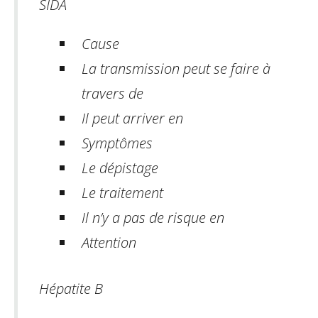
SIDA
Cause
La transmission peut se faire à
travers de
Il peut arriver en
Symptômes
Le dépistage
Le traitement
Il n’y a pas de risque en
Attention
Hépatite B