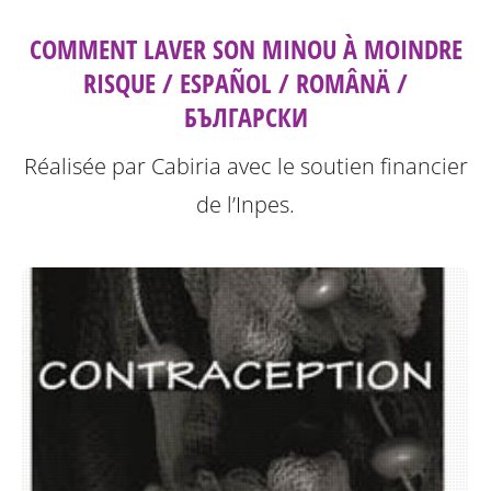
COMMENT LAVER SON MINOU À MOINDRE
RISQUE / ESPAÑOL / ROMÂNÄ /
БЪЛГАРСКИ
Réalisée par Cabiria avec le soutien financier
de l’Inpes.