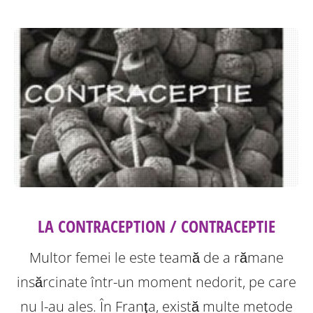
LA CONTRACEPTION / CONTRACEPTIE
Multor femei le este teamă de a rămane
insărcinate într-un moment nedorit, pe care
nu l-au ales. În Franţa, există multe metode