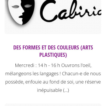
DES FORMES ET DES COULEURS (ARTS
PLASTIQUES)
Mercredi : 14 h - 16 h
Ouvrons l’oeil,
mélangeons les langages !
Chacun-e de nous
possède, enfouie au fond de soi, une réserve
inépuisable (…)