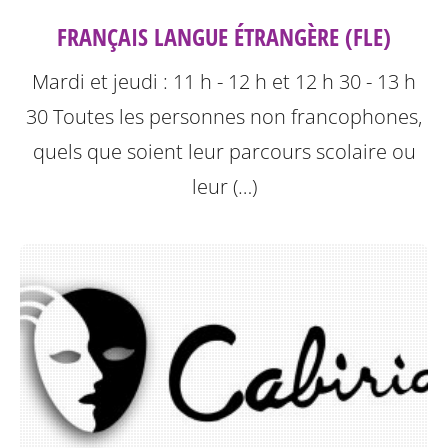
FRANÇAIS LANGUE ÉTRANGÈRE (FLE)
Mardi et jeudi : 11 h - 12 h et 12 h 30 - 13 h
30
Toutes les personnes non francophones,
quels que soient leur parcours scolaire ou
leur (…)