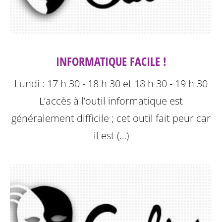
INFORMATIQUE FACILE !
Lundi : 17 h 30 - 18 h 30 et 18 h 30 - 19 h 30
L’accès à l’outil informatique est
généralement difficile ; cet outil fait peur car
il est (…)