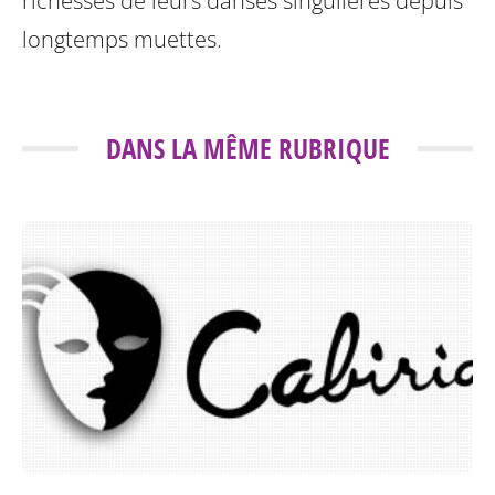
richesses de leurs danses singulières depuis
longtemps muettes.
DANS LA MÊME RUBRIQUE