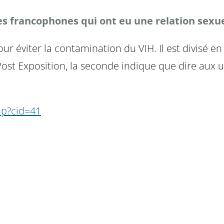
es francophones qui ont eu une relation sexue
r éviter la contamination du VIH. Il est divisé en
 Post Exposition, la seconde indique que dire aux 
hp?cid=41