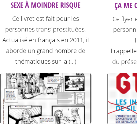
SEXE À MOINDRE RISQUE
ÇA ME C
Ce livret est fait pour les
Ce flyer 
personnes trans’ prostituées.
personne
Actualisé en français en 2011, il
aborde un grand nombre de
Il rappell
thématiques sur la (…)
du préser