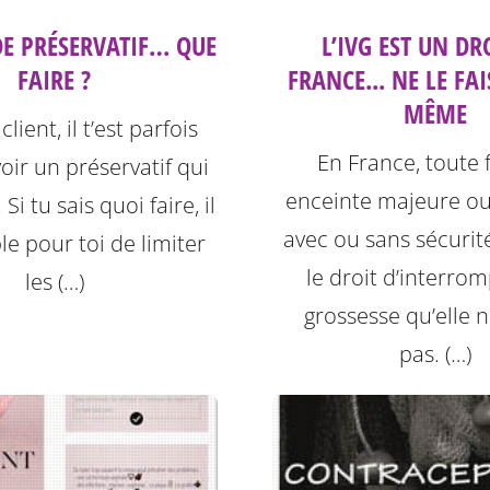
DE PRÉSERVATIF… QUE
L’IVG EST UN DR
FAIRE ?
FRANCE... NE LE FAI
MÊME
lient, il t’est parfois
En France, toute
voir un préservatif qui
enceinte majeure ou
Si tu sais quoi faire, il
avec ou sans sécurité
le pour toi de limiter
le droit d’interro
les (…)
grossesse qu’elle n
pas. (…)