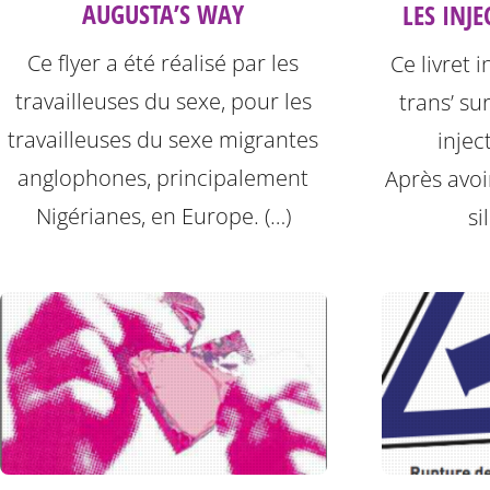
AUGUSTA’S WAY
LES INJE
Ce flyer a été réalisé par les
Ce livret 
travailleuses du sexe, pour les
trans’ su
travailleuses du sexe migrantes
injec
anglophones, principalement
Après avoi
Nigérianes, en Europe. (…)
si