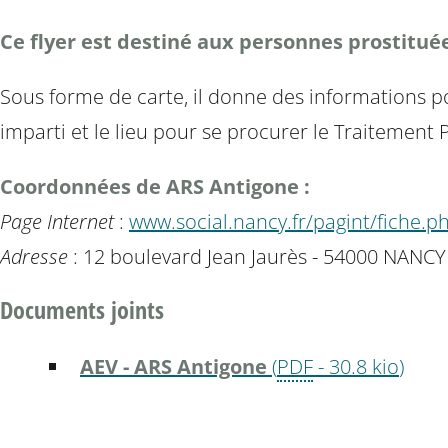
Ce flyer est destiné aux personnes prostitué
Sous forme de carte, il donne des informations pou
imparti et le lieu pour se procurer le Traitement
Coordonnées de ARS Antigone :
Page Internet
:
www.social.nancy.fr/pagint/fiche.p
Adresse
: 12 boulevard Jean Jaurès - 54000 NANCY
Documents joints
AEV - ARS Antigone
(
PDF
-
30.8 kio
)