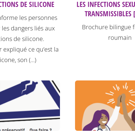
CTIONS DE SILICONE
LES INFECTIONS SEX
TRANSMISSIBLES 
informe les personnes
Brochure bilingue f
r les dangers liés aux
roumain
tions de silicone.
r expliqué ce qu’est la
licone, son (…)