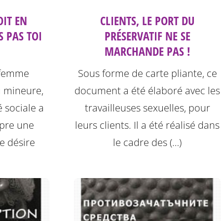
OIT EN
CLIENTS, LE PORT DU
S PAS TOI
PRÉSERVATIF NE SE
MARCHANDE PAS !
 femme
Sous forme de carte pliante, ce
 mineure,
document a été élaboré avec les
 sociale a
travailleuses sexuelles, pour
mpre une
leurs clients. Il a été réalisé dans
e désire
le cadre des (…)