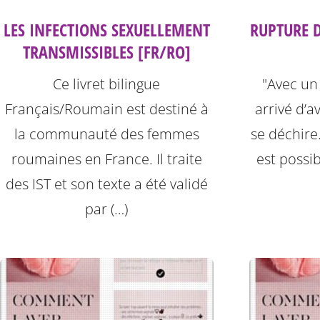
LES INFECTIONS SEXUELLEMENT
RUPTURE 
TRANSMISSIBLES [FR/RO]
Ce livret bilingue
"Avec un c
Français/Roumain est destiné à
arrivé d’a
la communauté des femmes
se déchire. 
roumaines en France. Il traite
est possib
des IST et son texte a été validé
par (…)