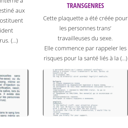
 interne à
TRANSGENRES
destiné aux
Cette plaquette a été créée pour
ostituent
les personnes trans’
ident
travailleuses du sexe.
rus. (…)
Elle commence par rappeler les
risques pour la santé liés à la (…)