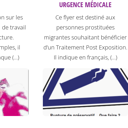
URGENCE MÉDICALE
on sur les
Ce flyer est destiné aux
 de travail
personnes prostituées
cture.
migrantes souhaitant bénéficier
ples, il
d’un Traitement Post Exposition.
aque (…)
Il indique en français, (…)