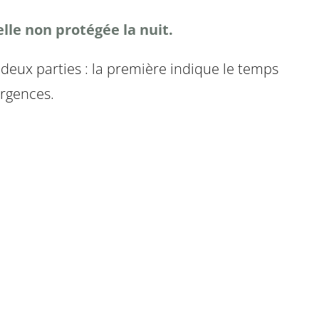
lle non protégée la nuit.
 deux parties : la première indique le temps
urgences.