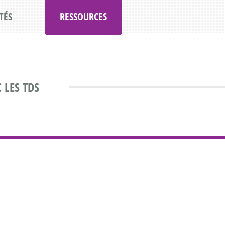
TÉS
RESSOURCES
 LES TDS