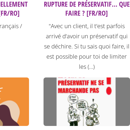
UELLEMENT
RUPTURE DE PRÉSERVATIF… QUE
[FR/RO]
FAIRE ? [FR/RO]
rançais /
"Avec un client, il t’est parfois
arrivé d’avoir un préservatif qui
se déchire. Si tu sais quoi faire, il
est possible pour toi de limiter
les (…)