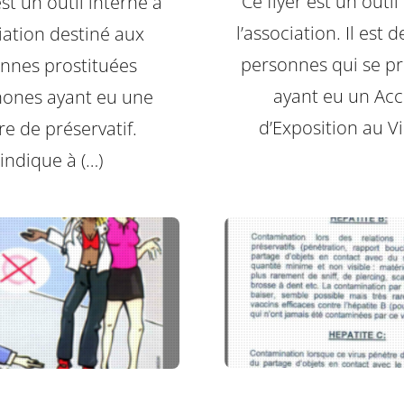
Ce flyer est un outil
est un outil interne à
l’association. Il est 
ciation destiné aux
personnes qui se pr
nnes prostituées
ayant eu un Acc
ones ayant eu une
d’Exposition au Vi
re de préservatif.
l indique à (…)