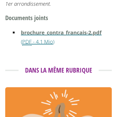
1er
arrondissement.
Documents joints
brochure_contra_francais-2.pdf
(
PDF
-
4.1 Mio
)
DANS LA MÊME RUBRIQUE