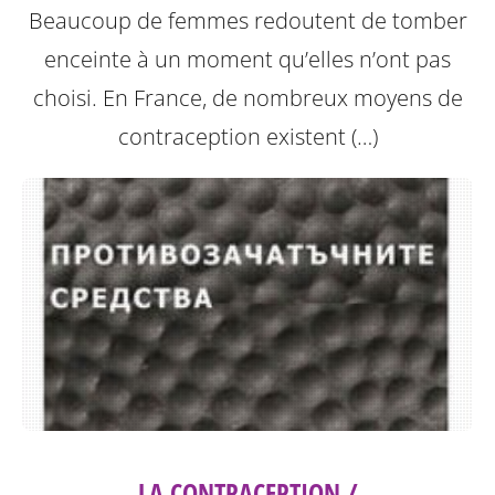
Beaucoup de femmes redoutent de tomber
enceinte à un moment qu’elles n’ont pas
choisi. En France, de nombreux moyens de
contraception existent (…)
LA CONTRACEPTION /