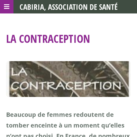
CABIRIA, ASSOCIATION DE SANTÉ
COMMUNAUTAIRE AVEC LES TDS
LA CONTRACEPTION
Beaucoup de femmes redoutent de
tomber enceinte à un
moment qu’elles
n’ont pas choisi.
En France, de nombreux