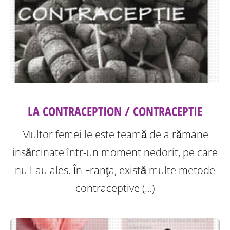
LA CONTRACEPTION / CONTRACEPTIE
Multor femei le este teamă de a rămane
insărcinate într-un moment nedorit, pe care
nu l-au ales. În Franţa, există multe metode
contraceptive (…)