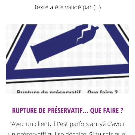
texte a été validé par (…)
RUPTURE DE PRÉSERVATIF… QUE FAIRE ?
"Avec un client, il t’est parfois arrivé d’avoir
un préservatif qui se déchire. Si tu sais quoi