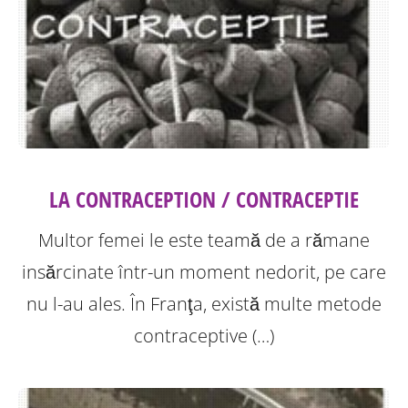
LA CONTRACEPTION / CONTRACEPTIE
Multor femei le este teamă de a rămane
insărcinate într-un moment nedorit, pe care
nu l-au ales. În Franţa, există multe metode
contraceptive (…)