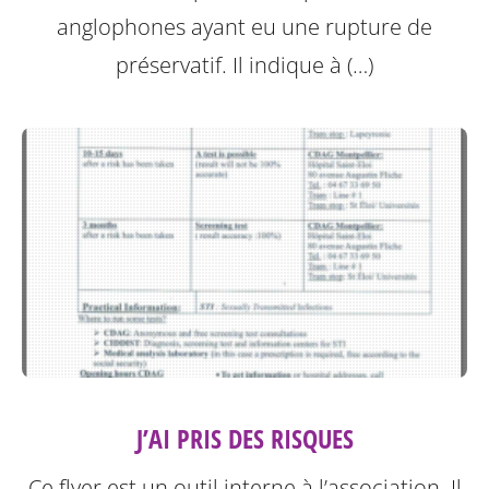
anglophones ayant eu une rupture de
préservatif.
Il indique à (…)
J’AI PRIS DES RISQUES
Ce flyer est un outil interne à l’association. Il