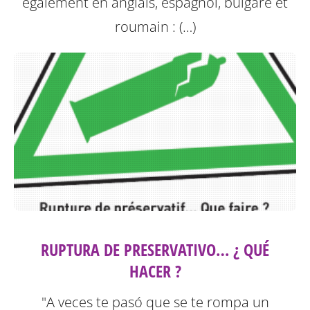
également en anglais, espagnol, bulgare et
roumain : (…)
RUPTURA DE PRESERVATIVO… ¿ QUÉ
HACER ?
"A veces te pasó que se te rompa un