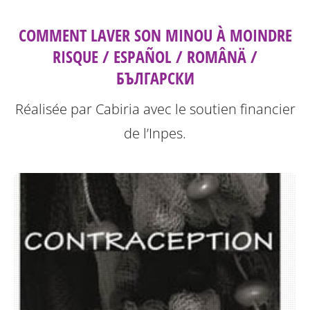
COMMENT LAVER SON MINOU À MOINDRE
RISQUE / ESPAÑOL / ROMÂNÄ /
БЪЛГАРСКИ
Réalisée par Cabiria avec le soutien financier
de l’Inpes.