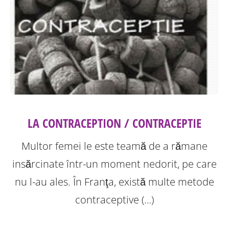
LA CONTRACEPTION / CONTRACEPTIE
Multor femei le este teamă de a rămane
insărcinate într-un moment nedorit, pe care
nu l-au ales. În Franţa, există multe metode
contraceptive (…)