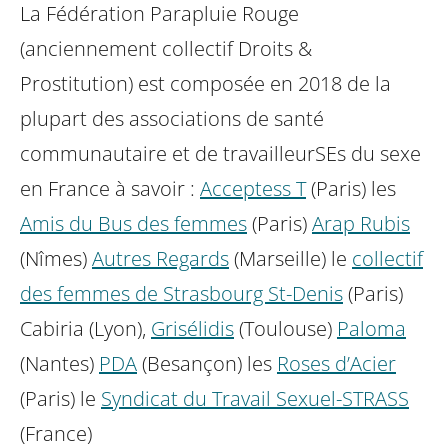
La Fédération Parapluie Rouge
(anciennement collectif Droits &
Prostitution) est composée en 2018 de la
plupart des associations de santé
communautaire et de travailleurSEs du sexe
en France à savoir :
Acceptess T
(Paris)
les
Amis du Bus des femmes
(Paris)
Arap Rubis
(Nîmes)
Autres Regards
(Marseille)
le
collectif
des femmes de Strasbourg St-Denis
(Paris)
Cabiria (Lyon),
Grisélidis
(Toulouse)
Paloma
(Nantes)
PDA
(Besançon)
les
Roses d’Acier
(Paris)
le
Syndicat du Travail Sexuel-STRASS
(France)