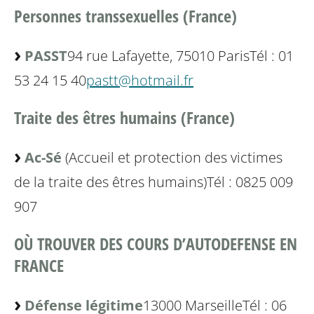
Personnes transsexuelles (France)
PASST
94 rue Lafayette, 75010 Paris
Tél : 01
53 24 15 40
pastt@hotmail.fr
Traite des êtres humains (France)
Ac-Sé
(Accueil et protection des victimes
de la traite des êtres humains)
Tél : 0825 009
907
OÙ TROUVER DES COURS D’AUTODEFENSE EN
FRANCE
Défense légitime
13000 Marseille
Tél : 06