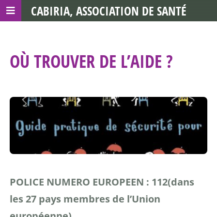
CABIRIA, ASSOCIATION DE SANTÉ
COMMUNAUTAIRE AVEC LES TDS
OÙ TROUVER DE L’AIDE ?
POLICE NUMERO EUROPEEN : 112
(dans
les 27 pays membres de l’Union
européenne)