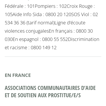
Fédérale : 101
Pompiers : 102
Croix Rouge :
105
Aide Info Sida : 0800 20 120
SOS Viol : 02
534 36 36 (tarif normal)
Ligne d’écoute
violences conjugales
En français : 0800 30
030
En espagnol : 0800 55 552
Discrimination
et racisme : 0800 149 12
EN FRANCE
ASSOCIATIONS COMMUNAUTAIRES D’AIDE
ET DE SOUTIEN AUX PROSTITUE/E/S