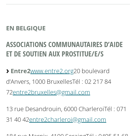
EN BELGIQUE
ASSOCIATIONS COMMUNAUTAIRES D’AIDE
ET DE SOUTIEN AUX PROSTITUE/E/S
Entre2
www.entre2.org
20 boulevard
d’Anvers, 1000 Bruxelles
Tél : 02 217 84
72
entre2bruxelles@gmail.com
13 rue Desandrouin, 6000 Charleroi
Tél : 071
31 40 42
entre2charleroi@gmail.com