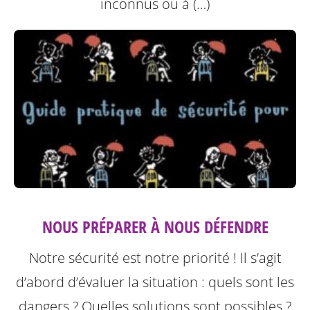
inconnus ou à (…)
NOUS PRÉPARER À NOUS DÉFENDRE
Notre sécurité est notre priorité ! Il s’agit
d’abord d’évaluer la situation : quels sont les
dangers ? Quelles solutions sont possibles ?