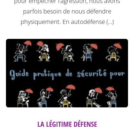
pour empêcher l’agression, nous avons
parfois besoin de nous défendre
physiquement. En autodéfense (…)
LA LÉGITIME DÉFENSE