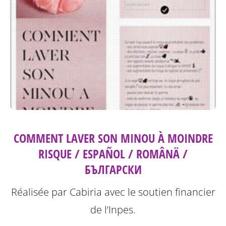
COMMENT LAVER SON MINOU À MOINDRE
RISQUE / ESPAÑOL / ROMÂNÄ /
БЪЛГАРСКИ
Réalisée par Cabiria avec le soutien financier
de l’Inpes.