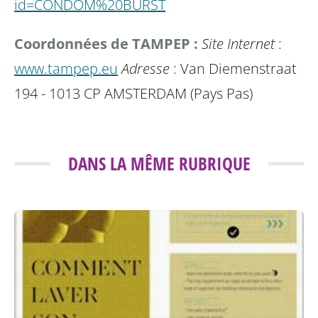
id=CONDOM%20BURST
Coordonnées de TAMPEP :
Site Internet
:
www.tampep.eu
Adresse
: Van Diemenstraat
194 - 1013 CP AMSTERDAM (Pays Pas)
DANS LA MÊME RUBRIQUE