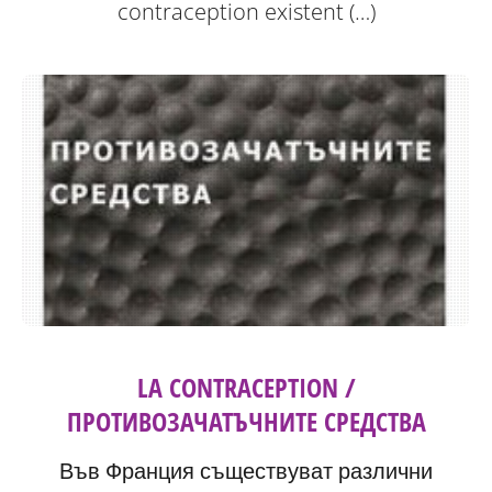
contraception existent (…)
LA CONTRACEPTION /
ПРОТИВОЗАЧАТЪЧНИТЕ СРЕДСТВА
Във Франция съществуват различни