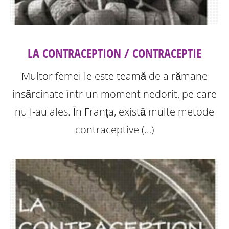
LA CONTRACEPTION / CONTRACEPTIE
Multor femei le este teamă de a rămane
insărcinate într-un moment nedorit, pe care
nu l-au ales. În Franţa, există multe metode
contraceptive (…)