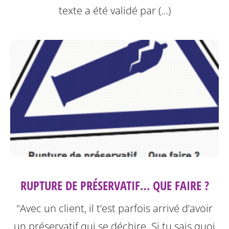
texte a été validé par (…)
RUPTURE DE PRÉSERVATIF… QUE FAIRE ?
"Avec un client, il t’est parfois arrivé d’avoir
un préservatif qui se déchire. Si tu sais quoi