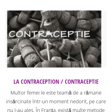
LA CONTRACEPTION / CONTRACEPTIE
Multor femei le este teamă de a rămane
insărcinate într-un moment nedorit, pe care
nu l-au ales. În Franţa, există multe metode