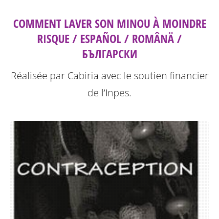
COMMENT LAVER SON MINOU À MOINDRE
RISQUE / ESPAÑOL / ROMÂNÄ /
БЪЛГАРСКИ
Réalisée par Cabiria avec le soutien financier
de l’Inpes.