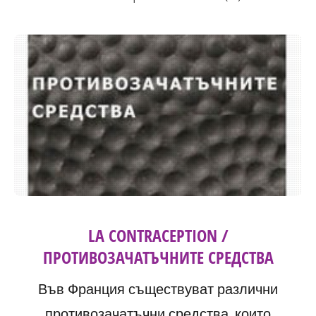
LA CONTRACEPTION /
ПРОТИВОЗАЧАТЪЧНИТЕ СРЕДСТВА
Във Франция съществуват различни
противозачатъчни средства, които