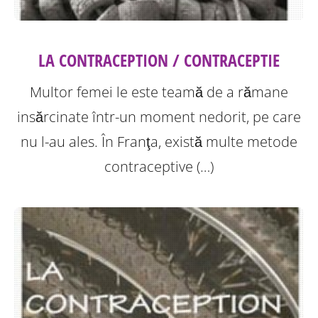
LA CONTRACEPTION / CONTRACEPTIE
Multor femei le este teamă de a rămane
insărcinate într-un moment nedorit, pe care
nu l-au ales. În Franţa, există multe metode
contraceptive (…)