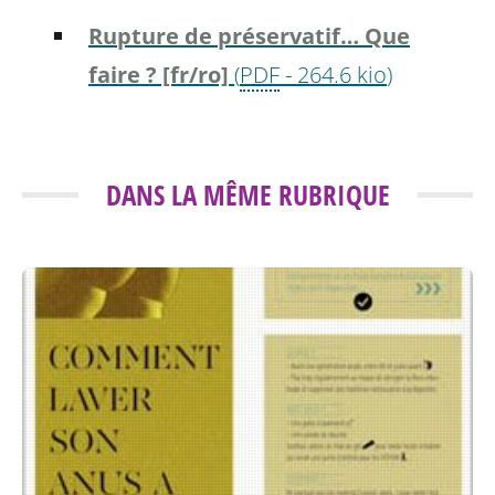
Rupture de préservatif… Que
faire ? [fr/ro]
(
PDF
-
264.6 kio
)
DANS LA MÊME RUBRIQUE