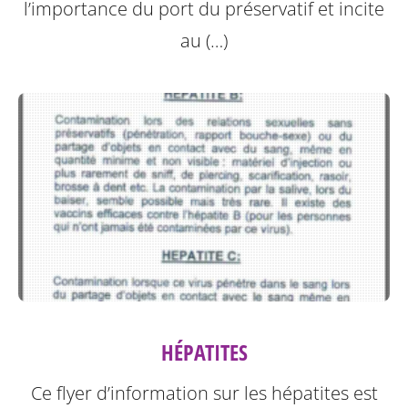
l’importance du port du préservatif et incite
au (…)
HÉPATITES
Ce flyer d’information sur les hépatites est