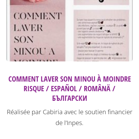
COMMENT LAVER SON MINOU À MOINDRE
RISQUE / ESPAÑOL / ROMÂNÄ /
БЪЛГАРСКИ
Réalisée par Cabiria avec le soutien financier
de l’Inpes.