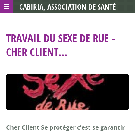
CABIRIA, ASSOCIATION DE SANTÉ
COMMUNAUTAIRE AVEC LES TDS
TRAVAIL DU SEXE DE RUE -
CHER CLIENT...
Cher Client
Se protéger
c’est se garantir