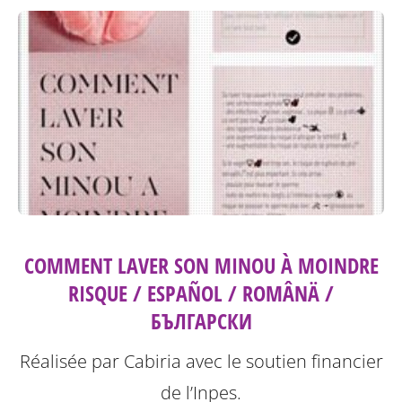
COMMENT LAVER SON MINOU À MOINDRE
RISQUE / ESPAÑOL / ROMÂNÄ /
БЪЛГАРСКИ
Réalisée par Cabiria avec le soutien financier
de l’Inpes.