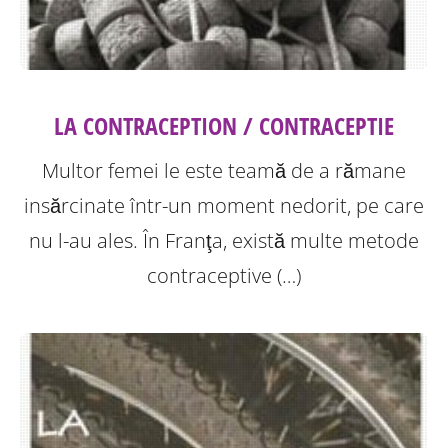
LA CONTRACEPTION / CONTRACEPTIE
Multor femei le este teamă de a rămane
insărcinate într-un moment nedorit, pe care
nu l-au ales. În Franţa, există multe metode
contraceptive (…)