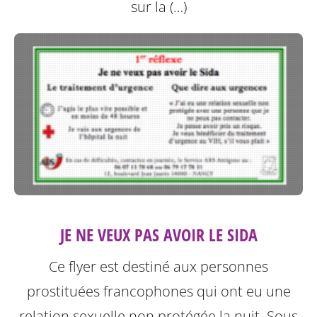
sur la (…)
JE NE VEUX PAS AVOIR LE SIDA
Ce flyer est destiné aux personnes
prostituées francophones qui ont eu une
relation sexuelle non protégée la nuit.
Sous