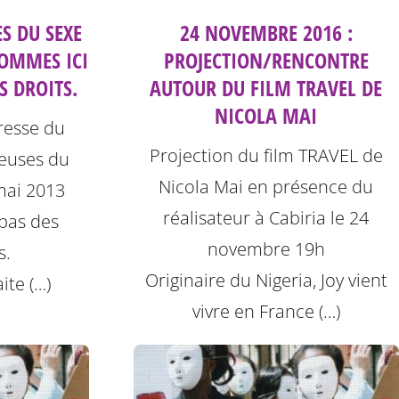
S DU SEXE
24 NOVEMBRE 2016 :
OMMES ICI
PROJECTION/RENCONTRE
 DROITS.
AUTOUR DU FILM TRAVEL DE
NICOLA MAI
esse du
Projection du film TRAVEL de
lleuses du
Nicola Mai en présence du
mai 2013
réalisateur à Cabiria le 24
pas des
novembre 19h
s.
Originaire du Nigeria, Joy vient
ite (…)
vivre en France (…)