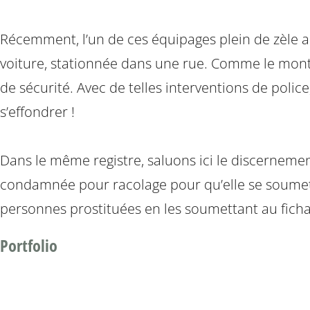
Récemment, l’un de ces équipages plein de zèle a a
voiture, stationnée dans une rue. Comme le montr
de sécurité. Avec de telles interventions de police
s’effondrer !
Dans le même registre, saluons ici le discernem
condamnée pour racolage pour qu’elle se soumette
personnes prostituées en les soumettant au fich
Portfolio