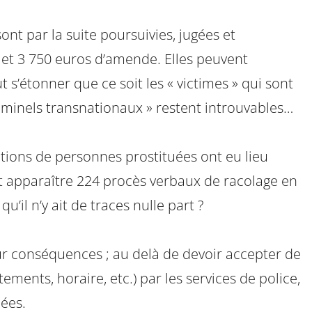
sont par la suite poursuivies, jugées et
et 3 750 euros d’amende. Elles peuvent
 s’étonner que ce soit les « victimes » qui sont
riminels transnationaux » restent introuvables…
ations de personnes prostituées ont eu lieu
ont apparaître 224 procès verbaux de racolage en
u’il n’y ait de traces nulle part ?
 leur conséquences ; au delà de devoir accepter de
tements, horaire, etc.) par les services de police,
uées.