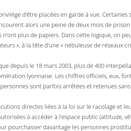
 privilège d’être placées en garde à vue. Certaines 
courent alors une peine de deux mois de prison 
 n’ont plus de papiers. Dans cette logique, on peut
teurs », à la tête d’une « nébuleuse de réseaux c
que depuis le 18 mars 2003, plus de 400 interpell
mération lyonnaise. Les chiffres officiels, eux, f
es personnes sont parfois arrêtées et retenues sans q
écutions directes liées à la loi sur le racolage et
autorisées à accéder à l’espace public (attitude, vê
 pour pourchasser davantage les personnes prostit