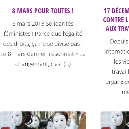
8 MARS POUR TOUTES !
17 DÉCEM
CONTRE L
8 mars 2013 Solidarités
AUX TRA
féministes ! Parce que l’égalité
Depuis
des droits, ça ne se divise pas !
internati
Le 8 mars dernier, résonnait « Le
les vi
changement, c’est (…)
travai
organisé
mé