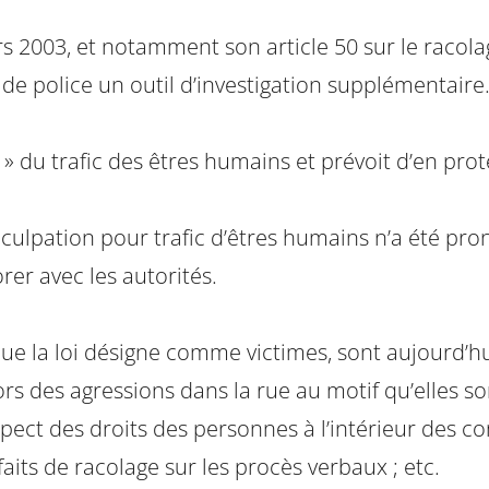
ars 2003, et notamment son article 50 sur le racol
de police un outil d’investigation supplémentaire
 » du trafic des êtres humains et prévoit d’en proté
e inculpation pour trafic d’êtres humains n’a été 
er avec les autorités.
ue la loi désigne comme victimes, sont aujourd’hu
ors des agressions dans la rue au motif qu’elles so
espect des droits des personnes à l’intérieur des c
aits de racolage sur les procès verbaux ; etc.