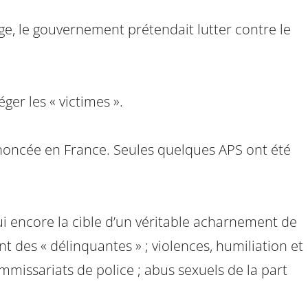
age, le gouvernement prétendait lutter contre le
.
ger les « victimes ».
prononcée en France. Seules quelques APS ont été
i encore la cible d’un véritable acharnement de
nt des « délinquantes » ; violences, humiliation et
ommissariats de police ; abus sexuels de la part