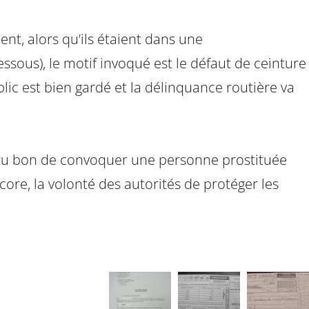
nt, alors qu’ils étaient dans une
sous), le motif invoqué est le défaut de ceinture
blic est bien gardé et la délinquance routière va
 cru bon de convoquer une personne prostituée
re, la volonté des autorités de protéger les