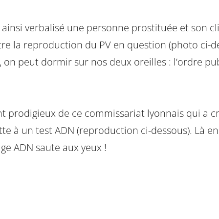
insi verbalisé une personne prostituée et son clie
e la reproduction du PV en question (photo ci-des
, on peut dormir sur nos deux oreilles : l’ordre pu
ent prodigieux de ce commissariat lyonnais qui a
 à un test ADN (reproduction ci-dessous). Là enco
age ADN saute aux yeux !