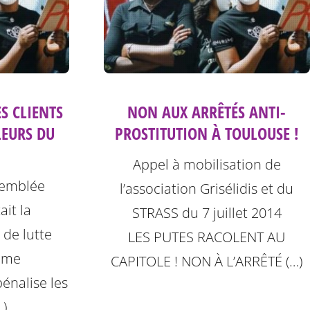
S CLIENTS
NON AUX ARRÊTÉS ANTI-
LEURS DU
PROSTITUTION À TOULOUSE !
Appel à mobilisation de
ssemblée
l’association Grisélidis et du
it la
STRASS du 7 juillet 2014
 de lutte
LES PUTES RACOLENT AU
tème
CAPITOLE ! NON À L’ARRÊTÉ (…)
pénalise les
…)