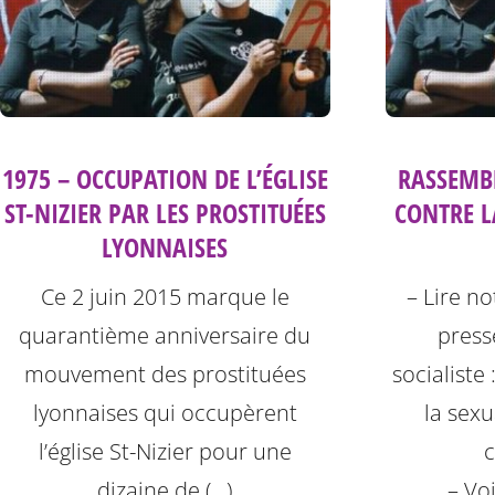
1975 – OCCUPATION DE L’ÉGLISE
RASSEMBL
ST-NIZIER PAR LES PROSTITUÉES
CONTRE L
LYONNAISES
Ce 2 juin 2015 marque le
– Lire n
quarantième anniversaire du
press
mouvement des prostituées
socialiste 
lyonnaises qui occupèrent
la sexu
l’église St-Nizier pour une
dizaine de (…)
– Voi