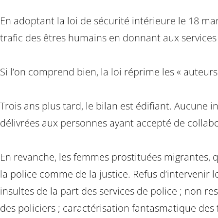
En adoptant la loi de sécurité intérieure le 18 m
trafic des êtres humains en donnant aux services 
Si l’on comprend bien, la loi réprime les « auteurs
Trois ans plus tard, le bilan est édifiant. Aucun
délivrées aux personnes ayant accepté de collabor
En revanche, les femmes prostituées migrantes, q
la police comme de la justice. Refus d’intervenir l
insultes de la part des services de police ; non r
des policiers ; caractérisation fantasmatique des f