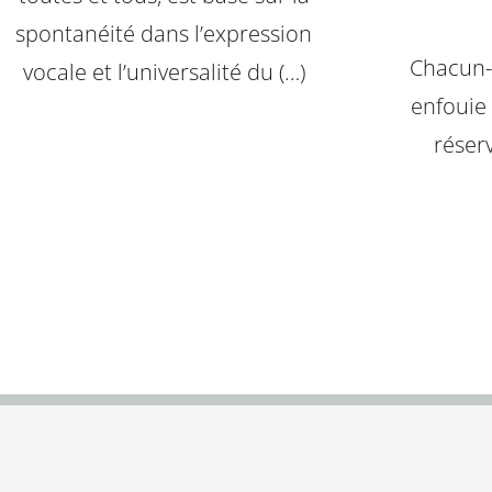
spontanéité dans l’expression
Chacun-
vocale et l’universalité du (…)
enfouie 
réser