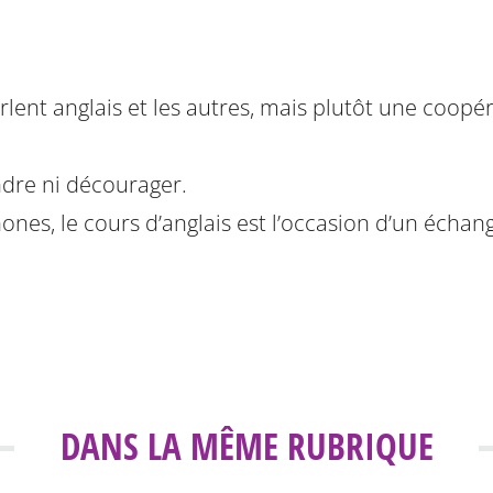
arlent anglais et les autres, mais plutôt une coop
ndre ni décourager.
nes, le cours d’anglais est l’occasion d’un échan
DANS LA MÊME RUBRIQUE