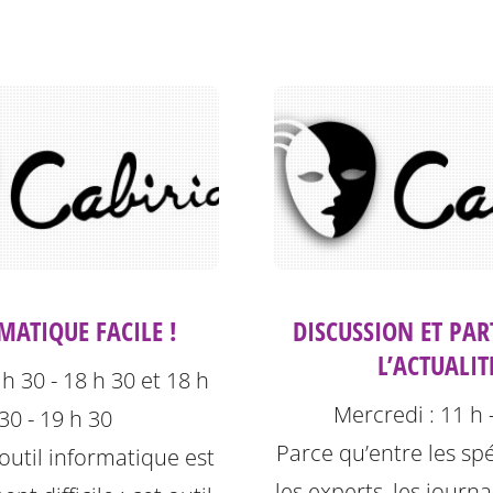
MATIQUE FACILE !
DISCUSSION ET PAR
L’ACTUALIT
 h 30 - 18 h 30 et 18 h
Mercredi : 11 h 
30 - 19 h 30
Parce qu’entre les spé
’outil informatique est
les experts, les journal