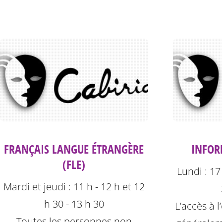
FRANÇAIS LANGUE ÉTRANGÈRE
INFOR
(FLE)
Lundi : 17
Mardi et jeudi : 11 h - 12 h et 12
h 30 - 13 h 30
L’accès à l
Toutes les personnes non