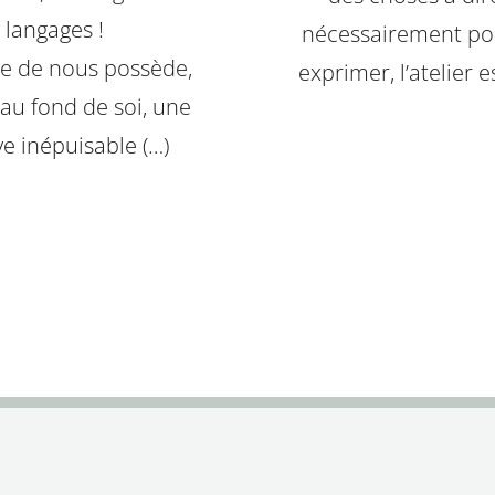
langages !
nécessairement pou
e de nous possède,
exprimer, l’atelier es
au fond de soi, une
ve inépuisable (…)