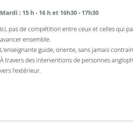
Mardi : 15 h - 16 h et 16h30 - 17h30
Ici, pas de compétition entre ceux et celles qui p
avancer ensemble.
L’enseignante guide, oriente, sans jamais contrai
À travers des interventions de personnes anglopho
vers l’extérieur.