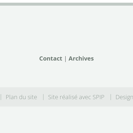
Contact
|
Archives
Plan du site
Site réalisé avec SPIP
Desig