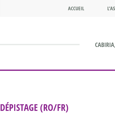
ACCUEIL
L’A
CABIRIA
DÉPISTAGE (RO/FR)