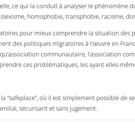
elle, ce qui la conduit à analyser le phénomène du 
s (sexisme, homophobie, transphobie, racisme, dom
toires pour mieux comprendre la situation des p
ent des politiques migratoires à l’œuvre en Franc
 qu’association communautaire, l’association com
prendre ces problématiques, les ayant elles-mêm
 la “safeplace”, où il est simplement possible de se
ilial, sécurisant et sans jugement.