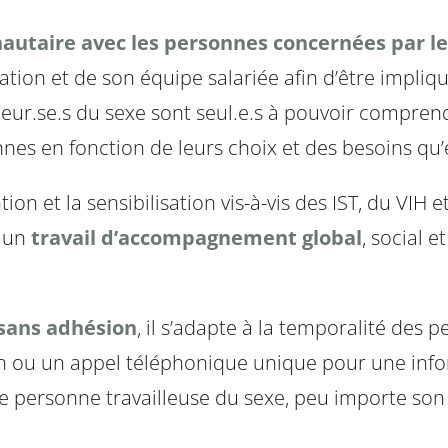
utaire avec les personnes concernées par le 
ion et de son équipe salariée afin d’être impliqué
illeur.se.s du sexe sont seul.e.s à pouvoir compre
nes en fonction de leurs choix et des besoins qu’e
ion et la sensibilisation vis-à-vis des IST, du VIH 
 un
travail d’accompagnement global
, social e
t sans adhésion
, il s’adapte à la temporalité des p
on ou un appel téléphonique unique pour une inf
te personne travailleuse du sexe, peu importe son o