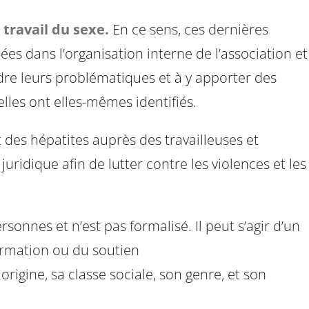
travail du sexe.
En ce sens, ces dernières
es dans l’organisation interne de l’association et
ndre leurs problématiques et à y apporter des
lles ont elles-mêmes identifiés.
et des hépatites auprès des travailleuses et
t juridique afin de lutter contre les violences et les
ersonnes et n’est pas formalisé. Il peut s’agir d’un
ormation ou du soutien
rigine, sa classe sociale, son genre, et son