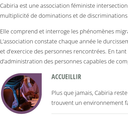
Cabiria est une association féministe intersection
multiplicité de dominations et de discrimination
Elle comprend et interroge les phénomènes migra
L’association constate chaque année le durcissem
et d’exercice des personnes rencontrées. En tant
d’administration des personnes capables de com
ACCUEILLIR
Plus que jamais, Cabiria reste
trouvent un environnement fam