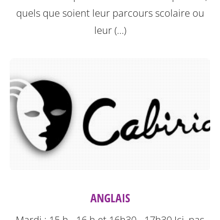
quels que soient leur parcours scolaire ou
leur (…)
ANGLAIS
Mardi : 15 h - 16 h et 16h30 - 17h30
Ici, pas