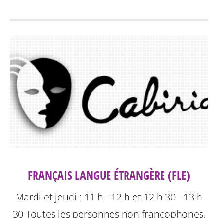
FRANÇAIS LANGUE ÉTRANGÈRE (FLE)
Mardi et jeudi : 11 h - 12 h et 12 h 30 - 13 h
30
Toutes les personnes non francophones,