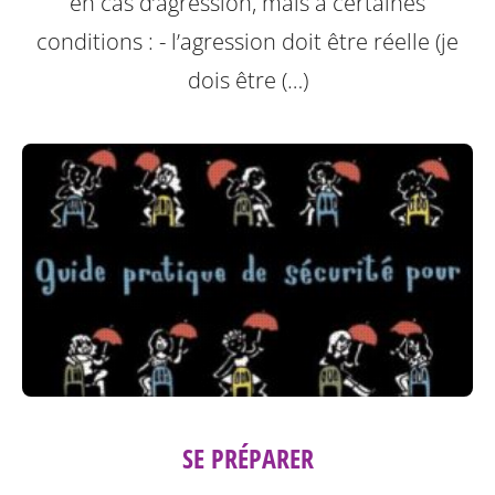
en cas d’agression, mais à certaines
conditions :
- l’agression doit être réelle (je
dois être (…)
SE PRÉPARER