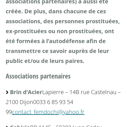
associations partenaires) a aussi été
créée. De plus, dans
chacune de ces
associations, des personnes prostituées,
ex-prostituées ou non prostituées, ont
été formées à
l’autodéfense afin de
transmettre ce savoir auprès de leur
public et/ou de leurs paires.
Associations partenaires
Brin d’Acier
Lapierre – 14B rue Castelnau –
2100 Dijon
0033 6 85 93 54
99
contact_femdochi@yahoo.fr