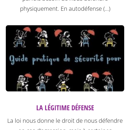
physiquement. En autodéfense (…)
LA LÉGITIME DÉFENSE
La loi nous donne le droit de nous défendre