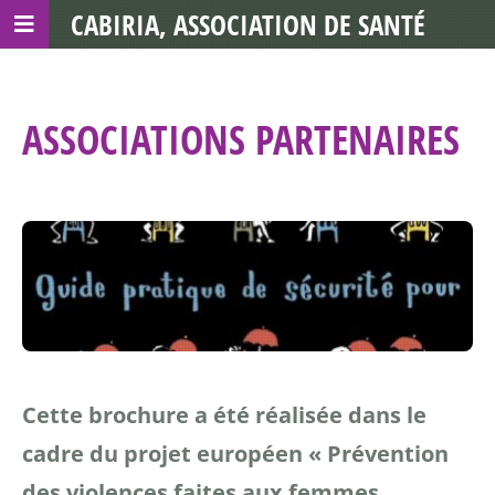
CABIRIA, ASSOCIATION DE SANTÉ
COMMUNAUTAIRE AVEC LES TDS
ASSOCIATIONS PARTENAIRES
Cette brochure a été réalisée dans le
cadre du projet
européen « Prévention
des violences faites aux femmes