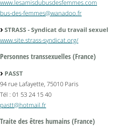
www.lesamisdubusdesfemmes.com
bus-des-femmes@wanadoo.fr
STRASS - Syndicat du travail sexuel
www.site.strass-syndicat.org/
Personnes transsexuelles (France)
PASST
94 rue Lafayette, 75010 Paris
Tél : 01 53 24 15 40
pastt@hotmail.fr
Traite des êtres humains (France)