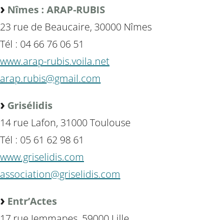
Nîmes : ARAP-RUBIS
23 rue de Beaucaire, 30000 Nîmes
Tél : 04 66 76 06 51
www.arap-rubis.voila.net
arap.rubis@gmail.com
Grisélidis
14 rue Lafon, 31000 Toulouse
Tél : 05 61 62 98 61
www.griselidis.com
association@griselidis.com
Entr’Actes
17 rue Jemmapes, 59000 Lille