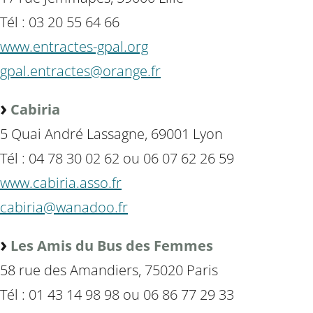
Tél : 03 20 55 64 66
www.entractes-gpal.org
gpal.entractes@orange.fr
Cabiria
5 Quai André Lassagne, 69001 Lyon
Tél : 04 78 30 02 62 ou 06 07 62 26 59
www.cabiria.asso.fr
cabiria@wanadoo.fr
Les Amis du Bus des Femmes
58 rue des Amandiers, 75020 Paris
Tél : 01 43 14 98 98 ou 06 86 77 29 33