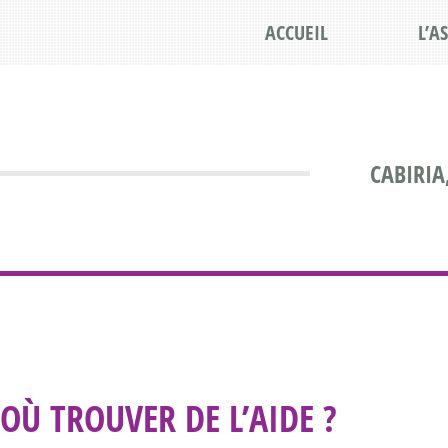
ACCUEIL
L’A
CABIRIA
OÙ TROUVER DE L’AIDE ?