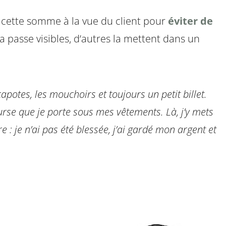
 cette somme à la vue du client pour
éviter de
 la passe visibles, d’autres la mettent dans un
apotes, les mouchoirs et toujours un petit billet.
bourse que je porte sous mes vêtements. Là, j’y mets
re : je n’ai pas été blessée, j’ai gardé mon argent et