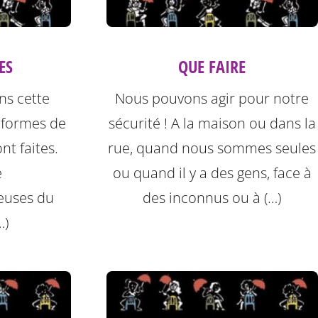
ES
QUE FAIRE
ns cette
Nous pouvons agir pour notre
 formes de
sécurité ! A la maison ou dans la
nt faites.
rue, quand nous sommes seules
e
ou quand il y a des gens, face à
leuses du
des inconnus ou à (…)
…)