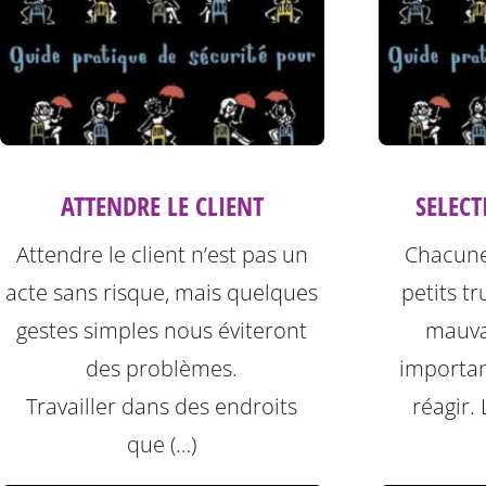
ATTENDRE LE CLIENT
SELECT
Attendre le client n’est pas un
Chacune
acte sans risque, mais quelques
petits t
gestes simples nous éviteront
mauvai
des problèmes.
importan
Travailler dans des endroits
réagir. 
que (…)