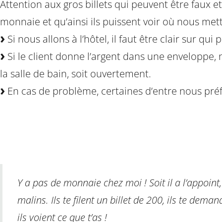
Attention aux gros billets qui peuvent être faux e
monnaie et qu’ainsi ils puissent voir où nous met
Si nous allons à l’hôtel, il faut être clair sur qui
Si le client donne l’argent dans une enveloppe,
la salle de bain, soit ouvertement.
En cas de problème, certaines d’entre nous préf
Y a pas de monnaie chez moi ! Soit il a l’appoint, s
malins. Ils te filent un billet de 200, ils te de
ils voient ce que t’as !