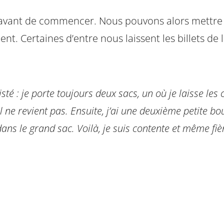
on avant de commencer. Nous pouvons alors mettre
ient. Certaines d’entre nous laissent les billets de
 : je porte toujours deux sacs, un où je laisse les c
 il ne revient pas. Ensuite, j’ai une deuxième petite 
 dans le grand sac. Voilà, je suis contente et même fiè