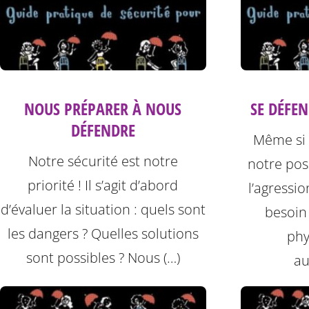
NOUS PRÉPARER À NOUS
SE DÉFE
DÉFENDRE
Même si 
Notre sécurité est notre
notre po
priorité ! Il s’agit d’abord
l’agressi
d’évaluer la situation : quels sont
besoin
les dangers ? Quelles solutions
phy
sont possibles ? Nous (…)
au