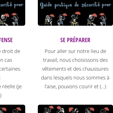
FENSE
SE PRÉPARER
 droit de
Pour aller sur notre lieu de
n cas
travail, nous choisissons des
certaines
vêtements et des chaussures
:
dans lesquels nous sommes à
 réelle (je
l’aise, pouvons courir et (…)
)