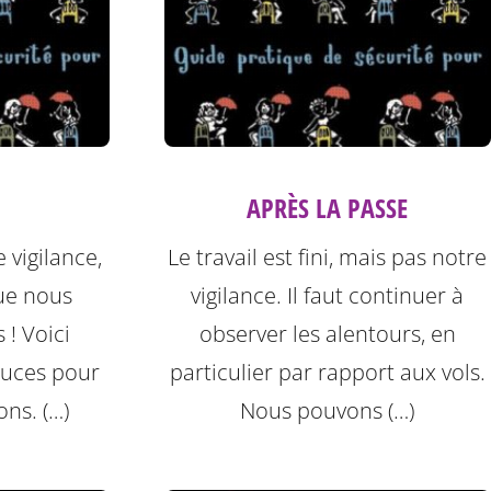
APRÈS LA PASSE
 vigilance,
Le travail est fini, mais pas notre
ue nous
vigilance. Il faut continuer à
! Voici
observer les alentours, en
tuces pour
particulier par rapport aux vols.
ons. (…)
Nous pouvons (…)