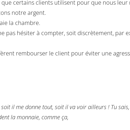
t que certains clients utilisent pour que nous leur
tons notre argent.
 paie la chambre.
 ne pas hésiter à compter, soit discrètement, par
èrent rembourser le client pour éviter une agres
oit il me donne tout, soit il va voir ailleurs ! Tu sais,
mandent la monnaie, comme ça,