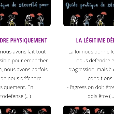
NDRE PHYSIQUEMENT
LA LÉGITIME DÉ
nous avons fait tout
La loi nous donne le
ssible pour empêcher
nous défendre e
on, nous avons parfois
d’agression, mais à 
 de nous défendre
conditions 
siquement. En
- l’agression doit être
todéfense (…)
dois être (…