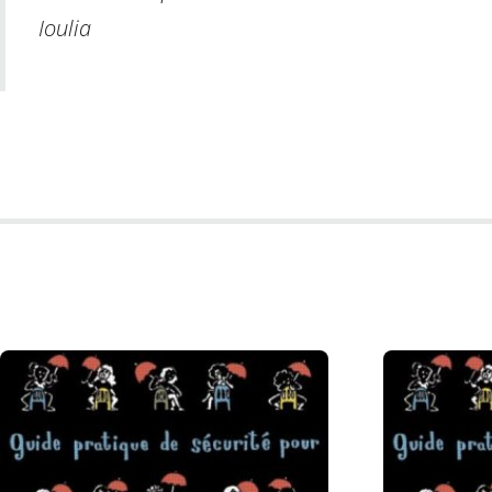
Ioulia