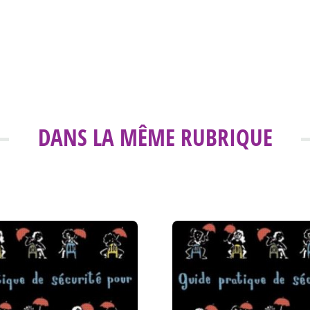
DANS LA MÊME RUBRIQUE