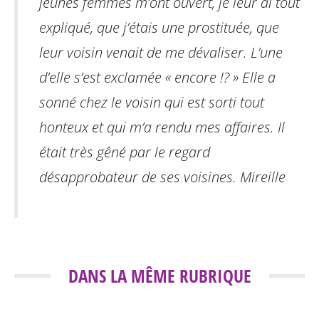
jeunes femmes m’ont ouvert, je leur ai tout
expliqué, que j’étais une prostituée, que
leur voisin venait de me dévaliser. L’une
d’elle s’est exclamée « encore !? » Elle a
sonné chez le voisin qui est sorti tout
honteux et qui m’a rendu mes affaires. Il
était très gêné par le regard
désapprobateur de ses voisines.
Mireille
DANS LA MÊME RUBRIQUE