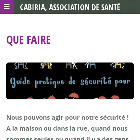
CABIRIA, ASSOCIATION DE SANTÉ
COMMUNAUTAIRE AVEC LES TDS
QUE FAIRE
Nous pouvons agir pour notre sécurité !
A la maison ou dans la rue, quand nous
sommes seules ou quand il y a des gens,