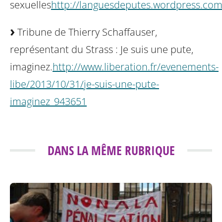
sexuelles
http://languesdeputes.wordpress.com
Tribune de Thierry Schaffauser,
représentant du Strass : Je suis une pute,
imaginez.
http://www.liberation.fr/evenements-
libe/2013/10/31/je-suis-une-pute-
imaginez_943651
DANS LA MÊME RUBRIQUE