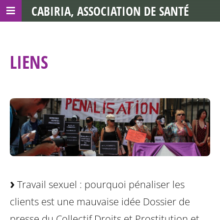
CABIRIA, ASSOCIATION DE SANTÉ
COMMUNAUTAIRE AVEC LES TDS
LIENS
Travail sexuel : pourquoi pénaliser les
clients est une mauvaise idée
Dossier de
presse du Collectif Droits et Prostitution et