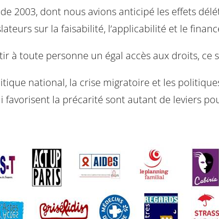
) de 2003, dont nous avions anticipé les effets dél
lateurs sur la faisabilité, l’applicabilité et le 
r à toute personne un égal accès aux droits, ce sa
litique national, la crise migratoire et les politiq
qui favorisent la précarité sont autant de leviers 