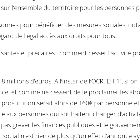
té sur l’ensemble du territoire pour les personnes 
nnes pour bénéficier des mesures sociales, notam
gard de l’égal accès aux droits pour tous.
santes et précaires : comment cesser l’activité pro
 millions d’euros. A l’instar de l’OCRTEH[1], si on
nce, et comme ne cessent de le proclamer les abol
la prostitution serait alors de 160€ par personne et
ttre aux personnes qui souhaitent changer d’activi
 pas grever les finances publiques et le gouverne
et social n’est rien de plus qu’un effet d’annonce