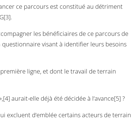
inancer ce parcours est constitué au détriment
G[3].
accompagner les bénéficiaires de ce parcours de
n questionnaire visant à identifier leurs besoins
remière ligne, et dont le travail de terrain
,[4] aurait-elle déjà été décidée à l’avance[5] ?
qui excluent d’emblée certains acteurs de terrain