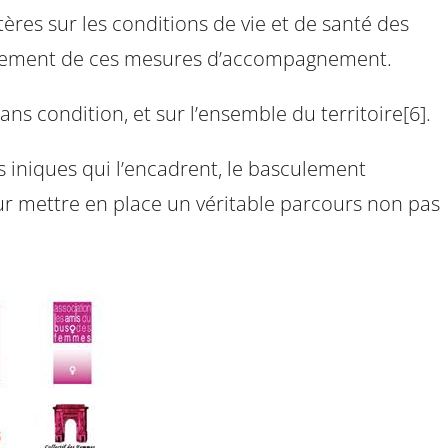
étères sur les conditions de vie et de santé des
financement de ces mesures d’accompagnement.
ns condition, et sur l’ensemble du territoire[6].
ues iniques qui l’encadrent, le basculement
pour mettre en place un véritable parcours non pas