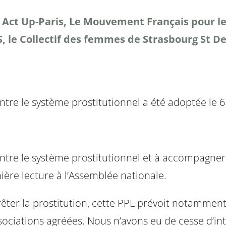
 Up-Paris, Le Mouvement Français pour le Pl
 le Collectif des femmes de Strasbourg St Den
ontre le système prostitutionnel a été adoptée le 6
 contre le système prostitutionnel et à accompagne
nière lecture à l’Assemblée nationale.
ter la prostitution, cette PPL prévoit notamment 
sociations agréées. Nous n’avons eu de cesse d’int