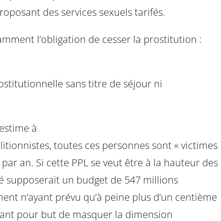
proposant des services sexuels tarifés.
ment l’obligation de cesser la prostitution :
stitutionnelle sans titre de séjour ni
 estime à
itionnistes, toutes ces personnes sont « victimes
 par an. Si cette PPL se veut être à la hauteur des
té supposerait un budget de 547 millions
ment n’ayant prévu qu’à peine plus d’un centième
 ayant pour but de masquer la dimension