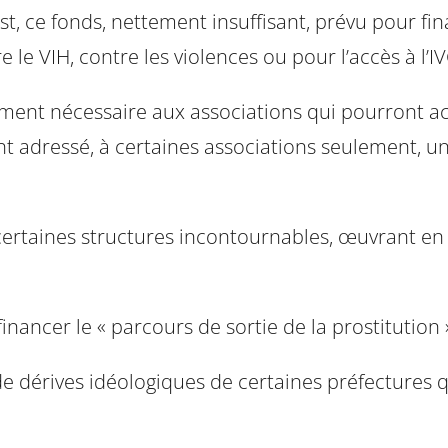
est, ce fonds, nettement insuffisant, prévu pour f
 le VIH, contre les violences ou pour l’accès à l’IV
grément nécessaire aux associations qui pourront 
 ont adressé, à certaines associations seulement, u
certaines structures incontournables, œuvrant en p
inancer le « parcours de sortie de la prostitution »
 de dérives idéologiques de certaines préfectures 