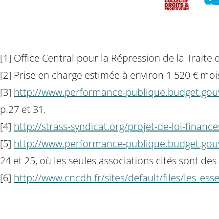
[1] Office Central pour la Répression de la Traite
[2] Prise en charge estimée à environ 1 520 € moi
[3]
http://www.performance-publique.budget.gou
p.27 et 31.
[4]
http://strass-syndicat.org/projet-de-loi-fina
[5]
http://www.performance-publique.budget.gou
24 et 25, où les seules associations cités sont des
[6]
http://www.cncdh.fr/sites/default/files/les_ess