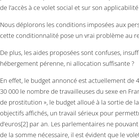
de l’accès à ce volet social et sur son applicabili
Nous déplorons les conditions imposées aux perso
cette conditionnalité pose un vrai problème au re
De plus, les aides proposées sont confuses, insuffi
hébergement pérenne, ni allocation suffisante ?
En effet, le budget annoncé est actuellement de 4,8
30 000 le nombre de travailleuses du sexe en Fra
de prostitution », le budget alloué à la sortie de 
objectifs affichés, un travail sérieux pour perme
d’euros[2] par an. Les parlementaires ne pouvant
de la somme nécessaire, il est évident que le vol