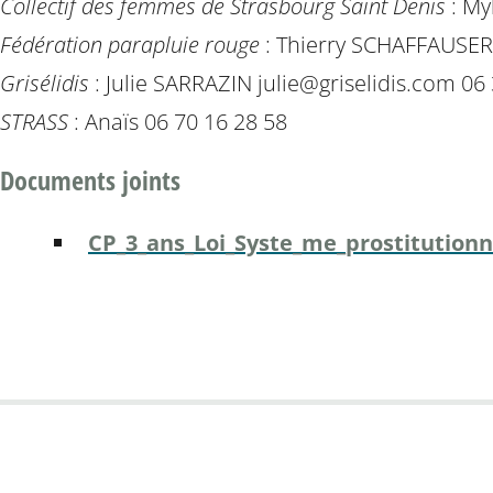
Collectif des femmes de Strasbourg Saint Denis
: My
Fédération parapluie rouge
: Thierry SCHAFFAUSER
Grisélidis
: Julie SARRAZIN julie@griselidis.com 0
STRASS
: Anaïs 06 70 16 28 58
Documents joints
CP_3_ans_Loi_Syste_me_prostitutionn