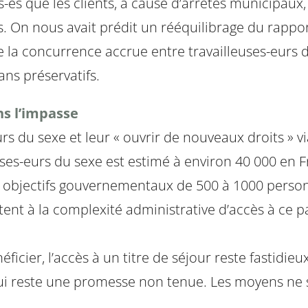
-és que les clients, à cause d’arrêtés municipaux,
es. On nous avait prédit un rééquilibrage du rappor
t de la concurrence accrue entre travailleuses-eurs 
ans préservatifs.
ns l’impasse
eurs du sexe et leur « ouvrir de nouveaux droits » v
euses-eurs du sexe est estimé à environ 40 000 en
s objectifs gouvernementaux de 500 à 1000 personne
utent à la complexité administrative d’accès à ce p
cier, l’accès à un titre de séjour reste fastidieux
qui reste une promesse non tenue. Les moyens ne 