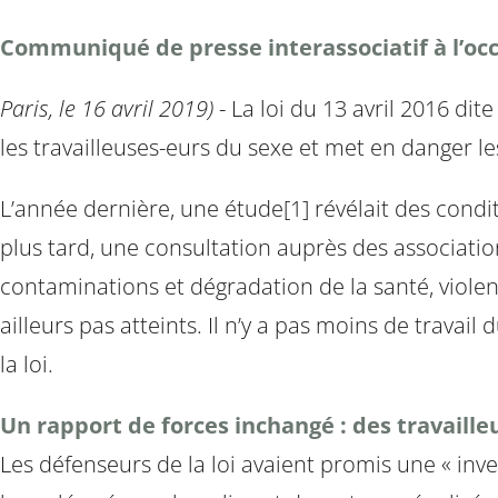
Communiqué de presse interassociatif à l’occa
Paris, le 16 avril 2019)
- La loi du 13 avril 2016 dit
les travailleuses-eurs du sexe et met en danger l
L’année dernière, une étude[1] révélait des condit
plus tard, une consultation auprès des associatio
contaminations et dégradation de la santé, violenc
ailleurs pas atteints. Il n’y a pas moins de travail
la loi.
Un rapport de forces inchangé : des travaille
Les défenseurs de la loi avaient promis une « inve