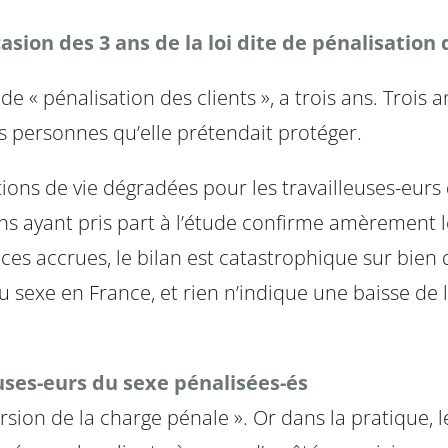
sion des 3 ans de la loi dite de pénalisation 
e de « pénalisation des clients », a trois ans. Trois
es personnes qu’elle prétendait protéger.
ions de vie dégradées pour les travailleuses-eurs 
ns ayant pris part à l’étude confirme amèrement le
es accrues, le bilan est catastrophique sur bien de
 du sexe en France, et rien n’indique une baisse de 
uses-eurs du sexe pénalisées-és
rsion de la charge pénale ». Or dans la pratique, l