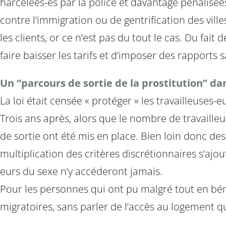
harcelées-és par la police et davantage pénalisées
contre l’immigration ou de gentrification des vill
les clients, or ce n’est pas du tout le cas. Du fai
faire baisser les tarifs et d’imposer des rapports s
Un “parcours de sortie de la prostitution” da
La loi était censée « protéger » les travailleuses-
Trois ans après, alors que le nombre de travaill
de sortie ont été mis en place. Bien loin donc de
multiplication des critères discrétionnaires s’ajo
eurs du sexe n’y accéderont jamais.
Pour les personnes qui ont pu malgré tout en bénéfi
migratoires, sans parler de l’accès au logement 