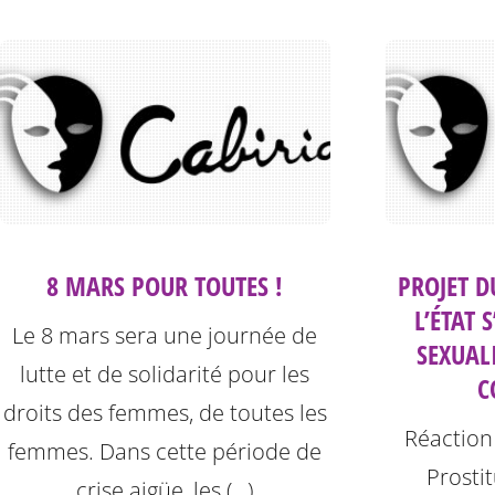
8 MARS POUR TOUTES !
PROJET D
L’ÉTAT 
Le 8 mars sera une journée de
SEXUAL
lutte et de solidarité pour les
C
droits des femmes, de toutes les
Réaction 
femmes. Dans cette période de
Prosti
crise aigüe, les (…)