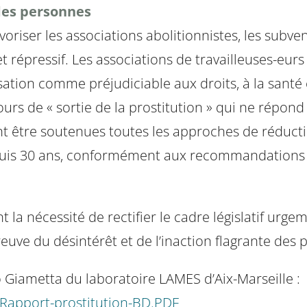
 des personnes
oriser les associations abolitionnistes, les subve
et répressif. Les associations de travailleuses-eur
ion comme préjudiciable aux droits, à la santé et
ours de « sortie de la prostitution » qui ne répond
vent être soutenues toutes les approches de réduc
is 30 ans, conformément aux recommandations in
la nécessité de rectifier le cadre législatif urge
. Preuve du désintérêt et de l’inaction flagrante des
 Giametta du laboratoire LAMES d’Aix-Marseille :
/Rapport-prostitution-BD.PDF