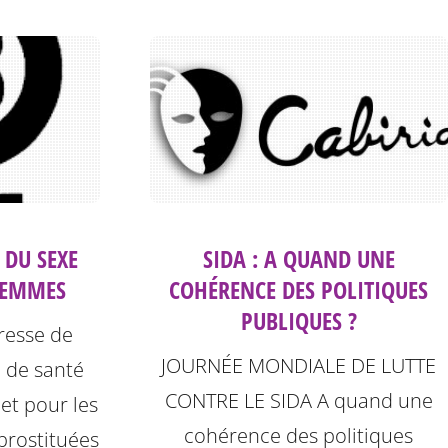
SIDA : A QUAND UNE
 DU SEXE
COHÉRENCE DES POLITIQUES
FEMMES
PUBLIQUES ?
esse de
JOURNÉE MONDIALE DE LUTTE
n de santé
CONTRE LE SIDA A quand une
t pour les
cohérence des politiques
prostituées