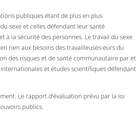
ntions publiques étant de plus en plus
s du sexe et celles défendant leur santé
 à la sécurité des personnes. Le travail du sexe
 en rien aux besoins des travailleuses-eurs du
tion des risques et de santé communautaire par et
ternationales et études scientifiques défendant
mment. Le rapport d‘évaluation prévu par la loi
 pouvoirs publics.