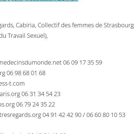
egards, Cabiria, Collectif des femmes de Strasbour
u Travail Sexuel),
i@medecinsdumonde.net 06 09 17 35 59
g 06 98 68 01 68
ess-t.com
ris.org 06 31 34 54 23
s.org 06 79 24 35 22
esregards.org 04 91 42 42 90 / 06 60 80 10 53