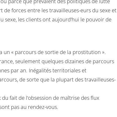
 ou parce que prévalent des politiques de lutte
t de forces entre les travailleuses-eurs du sexe et
du sexe, les clients ont aujourd’hui le pouvoir de
ia un « parcours de sortie de la prostitution ».
 France, seulement quelques dizaines de parcours
s par an. Inégalités territoriales et
arcours, de sorte que la plupart des travailleuses-
 du fait de l’obsession de maîtrise des flux
sont pas au rendez-vous.