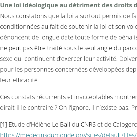
Une loi idéologique au détriment des droits
Nous constatons que la loi a surtout permis de fav
conditionnées au fait de soutenir la loi et son vol
dénoncent de longue date toute forme de pénalisat
ne peut pas être traité sous le seul angle du parc
sexe qui continuent d’exercer leur activité. Doi
pour les personnes concernées développées depu
leur efficacité.
Ces constats récurrents et inacceptables montrent 
dirait-il le contraire ? On l’ignore, il n’existe pas
[1] Etude d’Hélène Le Bail du CNRS et de Calogero
https://medecinsdumonde.org/sites/default/files