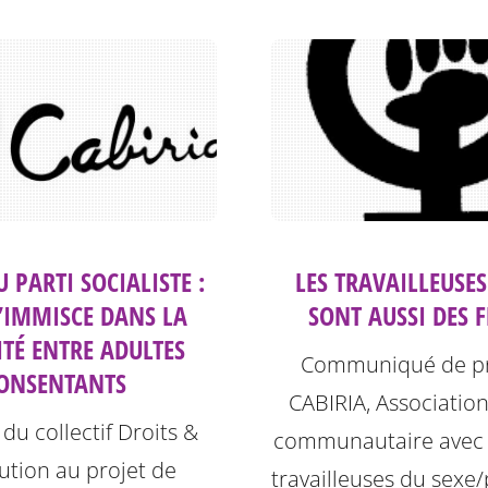
U PARTI SOCIALISTE :
LES TRAVAILLEUSES
S’IMMISCE DANS LA
SONT AUSSI DES 
ITÉ ENTRE ADULTES
Communiqué de pr
ONSENTANTS
CABIRIA, Associatio
du collectif Droits &
communautaire avec e
tution au projet de
travailleuses du sexe/