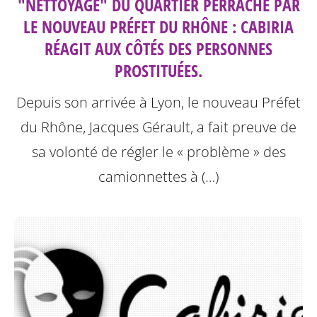
"NETTOYAGE" DU QUARTIER PERRACHE PAR
LE NOUVEAU PRÉFET DU RHÔNE : CABIRIA
RÉAGIT AUX CÔTÉS DES PERSONNES
PROSTITUÉES.
Depuis son arrivée à Lyon, le nouveau Préfet
du Rhône, Jacques Gérault, a fait preuve de
sa volonté de régler le « problème » des
camionnettes à (…)