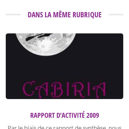
DANS LA MÊME RUBRIQUE
RAPPORT D’ACTIVITÉ 2009
Par le biais de ce rapport de synthèse, nous