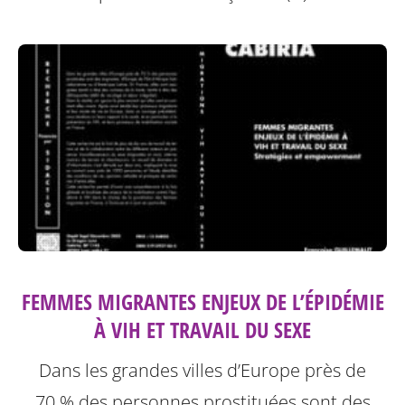
FEMMES MIGRANTES ENJEUX DE L’ÉPIDÉMIE
À VIH ET TRAVAIL DU SEXE
Dans les grandes villes d’Europe près de
70 % des personnes prostituées sont des