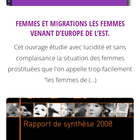
FEMMES ET MIGRATIONS LES FEMMES
VENANT D’EUROPE DE L’EST.
Cet ouvrage étudie avec lucidité et sans
complaisance la situation des femmes
prostituées que l'on appelle trop facilement
"les femmes de (…)