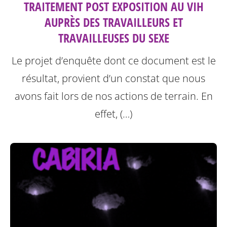
TRAITEMENT POST EXPOSITION AU VIH
AUPRÈS DES TRAVAILLEURS ET
TRAVAILLEUSES DU SEXE
Le projet d’enquête dont ce document est le
résultat, provient d’un constat que nous
avons fait lors de nos actions de terrain. En
effet, (…)