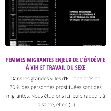
FEMMES MIGRANTES ENJEUX DE L’ÉPIDÉMIE
À VIH ET TRAVAIL DU SEXE
Dans les grandes villes d’Europe près de
70 % des personnes prostituées sont des
migrantes. Nous étudions ici leurs rapport à
la santé, et en (…)