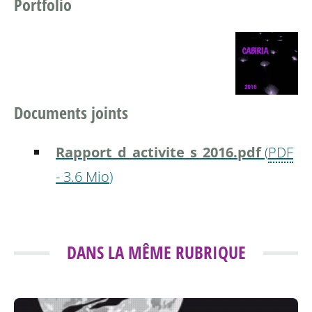
Portfolio
Documents joints
Rapport_d_activite_s_2016.pdf
(
PDF
-
3.6 Mio
)
DANS LA MÊME RUBRIQUE