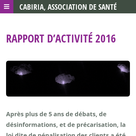
CABIRIA, ASSOCIATION DE SANTÉ
COMMUNAUTAIRE AVEC LES TDS
RAPPORT D’ACTIVITÉ 2016
Après plus de 5 ans de débats, de
désinformations, et de précarisation, la
loi dite de pénalisation des clients a été