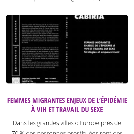
FEMMES MIGRANTES ENJEUX DE L’ÉPIDÉMIE
À VIH ET TRAVAIL DU SEXE
Dans les grandes villes d’Europe près de
70 % des personnes prostituées sont des