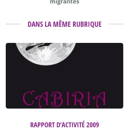
migrantes
DANS LA MÊME RUBRIQUE
RAPPORT D’ACTIVITÉ 2009