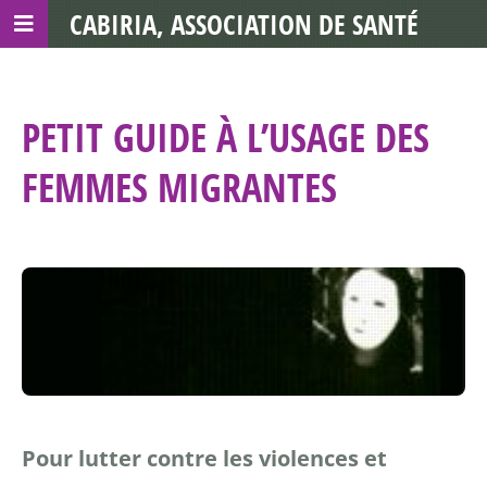
CABIRIA, ASSOCIATION DE SANTÉ
COMMUNAUTAIRE AVEC LES TDS
PETIT GUIDE À L’USAGE DES
FEMMES MIGRANTES
Pour lutter contre les violences et