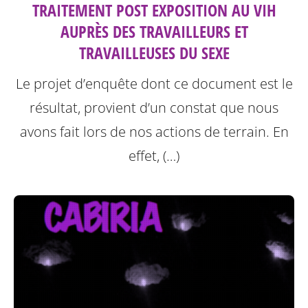
TRAITEMENT POST EXPOSITION AU VIH
AUPRÈS DES TRAVAILLEURS ET
TRAVAILLEUSES DU SEXE
Le projet d’enquête dont ce document est le
résultat, provient d’un constat que nous
avons fait lors de nos actions de terrain. En
effet, (…)