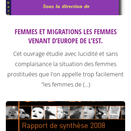
FEMMES ET MIGRATIONS LES FEMMES
VENANT D’EUROPE DE L’EST.
Cet ouvrage étudie avec lucidité et sans
complaisance la situation des femmes
prostituées que l'on appelle trop facilement
"les femmes de (…)