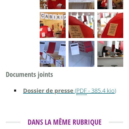
Documents joints
Dossier de presse
(
PDF
-
385.4 kio
)
DANS LA MÊME RUBRIQUE