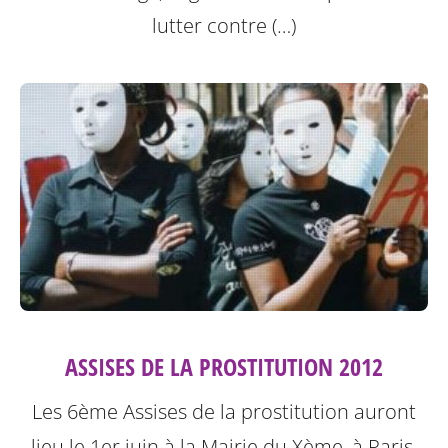
lutter contre (…)
ASSISES DE LA PROSTITUTION 2012
Les 6ème Assises de la prostitution auront
lieu le 1er juin à la Mairie du Xème, à Paris.