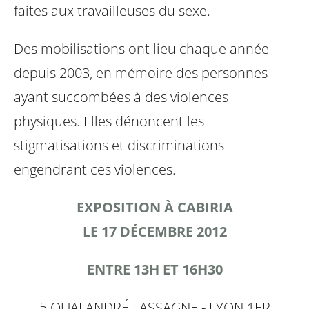
faites aux travailleuses du sexe.
Des mobilisations ont lieu chaque année
depuis 2003, en mémoire des personnes
ayant succombées à des violences
physiques. Elles
dénoncent les
stigmatisations et discriminations
engendrant ces violences.
EXPOSITION À CABIRIA
LE 17 DÉCEMBRE 2012
ENTRE 13H ET 16H30
5 QUAI ANDRÉ LASSAGNE - LYON 1ER