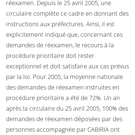
réexamen. Depuis le 25 avril 2005, une
circulaire complète ce cadre en donnant des
instructions aux préfectures. Ainsi, il est
explicitement indiqué que, concernant ces
demandes de réexamen, le recours à la
procédure prioritaire doit rester
exceptionnel et doit satisfaire aux cas prévus
par la loi. Pour 2005, la moyenne nationale
des demandes de réexamen instruites en
procédure prioritaire a été de 72%.
Un an
après la circulaire du 25 avril 2005, 100% des
demandes de réexamen déposées par des
personnes accompagnée par CABIRIA ont