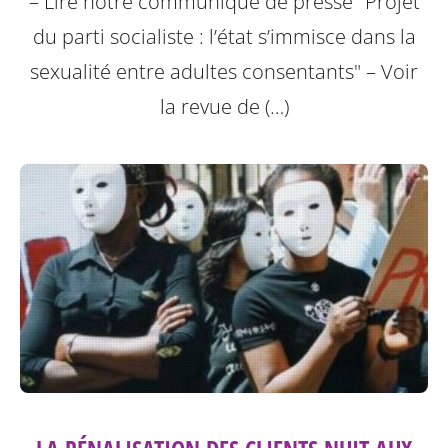
– Lire notre communiqué de presse "Projet
du parti socialiste : l’état s’immisce dans la
sexualité entre adultes consentants"
– Voir
la revue de (…)