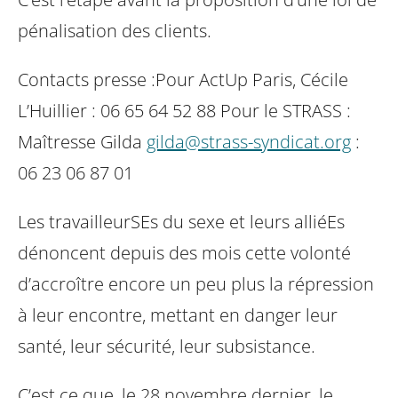
pénalisation des clients.
Contacts presse :
Pour ActUp Paris, Cécile
L’Huillier : 06 65 64 52 88
Pour le STRASS :
Maîtresse Gilda
gilda@strass-syndicat.org
:
06 23 06 87 01
Les travailleurSEs du sexe et leurs alliéEs
dénoncent depuis des mois cette volonté
d’accroître encore un peu plus la répression
à leur encontre, mettant en danger leur
santé, leur sécurité, leur subsistance.
C’est ce que, le 28 novembre dernier, le