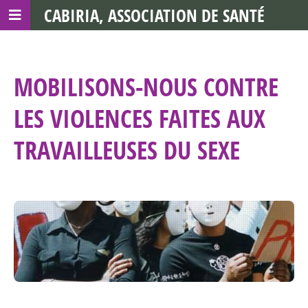
CABIRIA, ASSOCIATION DE SANTÉ
COMMUNAUTAIRE AVEC LES TDS
MOBILISONS-NOUS CONTRE
LES VIOLENCES FAITES AUX
TRAVAILLEUSES DU SEXE