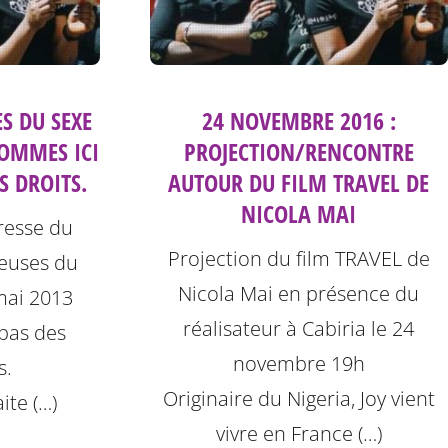
S DU SEXE
24 NOVEMBRE 2016 :
OMMES ICI
PROJECTION/RENCONTRE
 DROITS.
AUTOUR DU FILM TRAVEL DE
NICOLA MAI
esse du
Projection du film TRAVEL de
lleuses du
Nicola Mai en présence du
mai 2013
réalisateur à Cabiria le 24
pas des
novembre 19h
s.
Originaire du Nigeria, Joy vient
ite (…)
vivre en France (…)