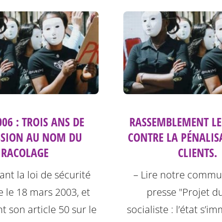
06 : TROIS ANS DE
RASSEMBLEMENT LE 
SSION AU NOM DU
CONTRE LA PÉNALIS
RACOLAGE
CLIENTS.
nt la loi de sécurité
– Lire notre comm
e le 18 mars 2003, et
presse "Projet du
son article 50 sur le
socialiste : l’état s’