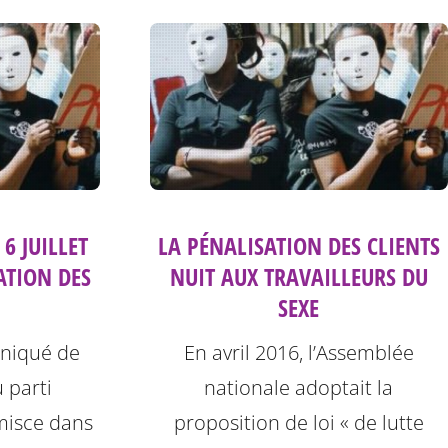
6 JUILLET
LA PÉNALISATION DES CLIENTS
ATION DES
NUIT AUX TRAVAILLEURS DU
SEXE
uniqué de
En avril 2016, l’Assemblée
 parti
nationale adoptait la
immisce dans
proposition de loi « de lutte