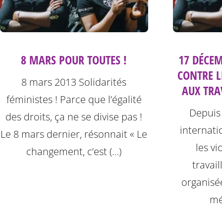
8 MARS POUR TOUTES !
17 DÉCEM
CONTRE L
8 mars 2013 Solidarités
AUX TRA
féministes ! Parce que l’égalité
Depuis
des droits, ça ne se divise pas !
internati
Le 8 mars dernier, résonnait « Le
les vi
changement, c’est (…)
travai
organisé
mé