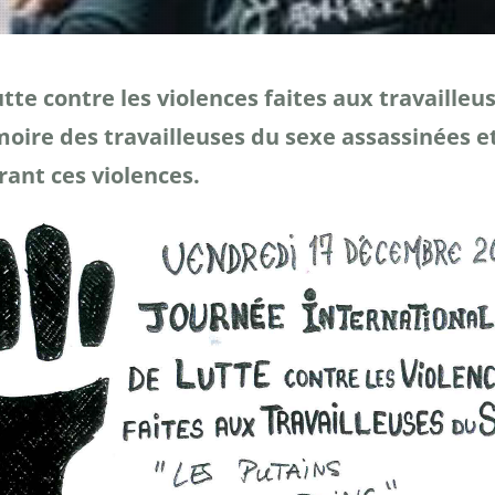
tte contre les violences faites aux travailleu
oire des travailleuses du sexe assassinées e
rant ces violences.