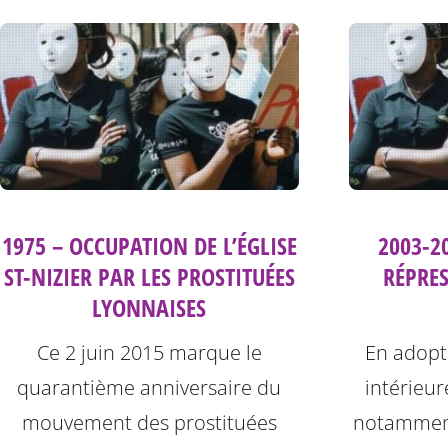
1975 – OCCUPATION DE L’ÉGLISE
2003-20
ST-NIZIER PAR LES PROSTITUÉES
RÉPRE
LYONNAISES
Ce 2 juin 2015 marque le
En adopta
quarantième anniversaire du
intérieur
mouvement des prostituées
notamment 