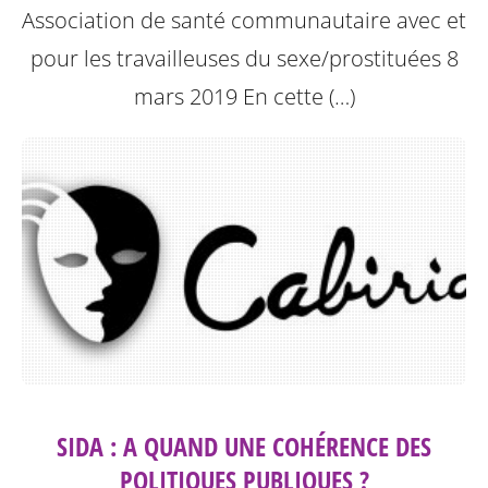
Association de santé communautaire avec et
pour les travailleuses du sexe/prostituées 8
mars 2019
En cette (…)
SIDA : A QUAND UNE COHÉRENCE DES
POLITIQUES PUBLIQUES ?