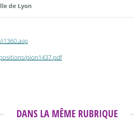
lle de Lyon
/i1360.asp
positions/pion1437.pdf
DANS LA MÊME RUBRIQUE