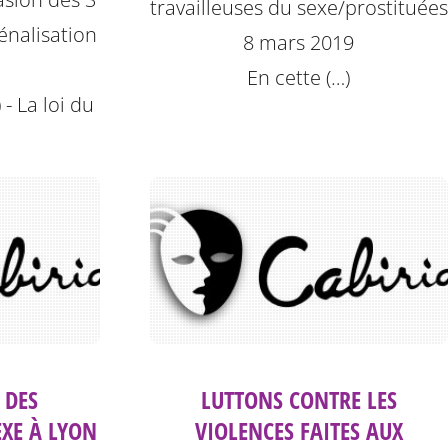
travailleuses du sexe/prostituées
pénalisation
8 mars 2019
En cette (…)
 - La loi du
 DES
LUTTONS CONTRE LES
EXE À LYON
VIOLENCES FAITES AUX