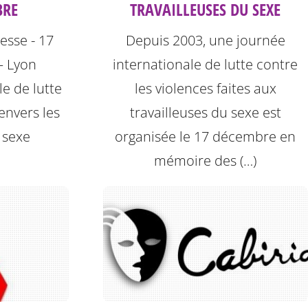
BRE
TRAVAILLEUSES DU SEXE
sse - 17
Depuis 2003, une journée
– Lyon
internationale de lutte contre
e de lutte
les violences faites aux
envers les
travailleuses du sexe est
 sexe
organisée le 17 décembre en
mémoire des (…)