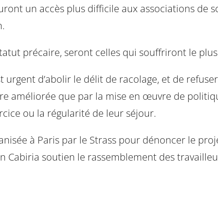
 auront un accès plus difficile aux associations d
n.
tut précaire, seront celles qui souffriront le plus
est urgent d’abolir le délit de racolage, et de refu
tre améliorée que par la mise en œuvre de politiqu
ice ou la régularité de leur séjour.
isée à Paris par le Strass pour dénoncer le proje
ion Cabiria soutien le rassemblement des travaille