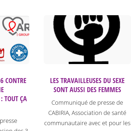
16 CONTRE
LES TRAVAILLEUSES DU SEXE
ME
SONT AUSSI DES FEMMES
: TOUT ÇA
Communiqué de presse de
CABIRIA, Association de santé
presse
communautaire avec et pour les
casion des 3