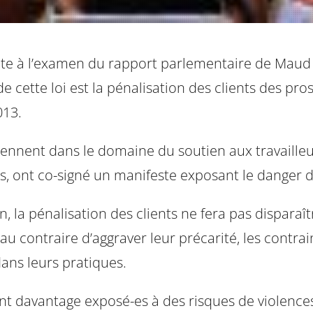
uite à l’examen du rapport parlementaire de Maud 
 de cette loi est la pénalisation des clients des pr
013.
viennent dans le domaine du soutien aux travailleu
ns, ont co-signé un manifeste exposant le danger 
, la pénalisation des clients ne fera pas disparaît
u contraire d’aggraver leur précarité, les contrain
dans leurs pratiques.
ront davantage exposé-es à des risques de violence