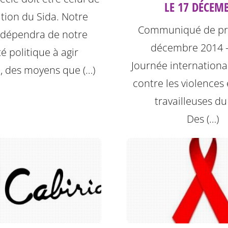
LE 17 DÉCEM
ation du Sida. Notre
Communiqué de pre
e dépendra de notre
décembre 2014 
é politique à agir
Journée international
, des moyens que (…)
contre les violences 
travailleuses du
Des (…)