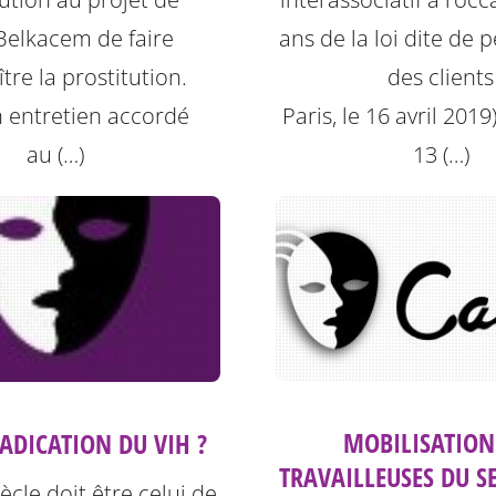
elkacem de faire
ans de la loi dite de 
tre la prostitution.
des clients
 entretien accordé
Paris, le 16 avril 2019)
au (…)
13 (…)
MOBILISATION
RADICATION DU VIH ?
TRAVAILLEUSES DU S
iècle doit être celui de