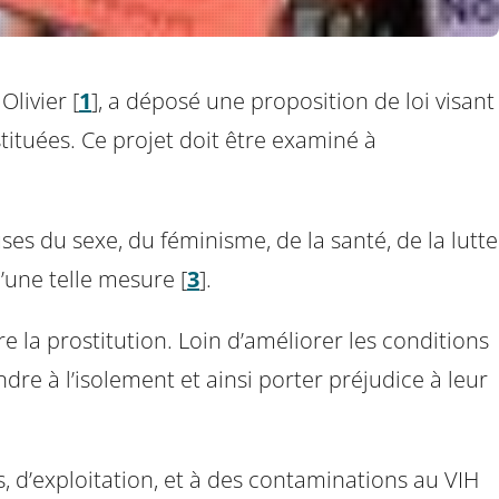
Olivier
[
1
]
, a déposé une proposition de loi visant
ostituées. Ce projet doit être examiné à
ses du sexe, du féminisme, de la santé, de la lutte
d’une telle mesure
[
3
]
.
re la prostitution. Loin d’améliorer les conditions
dre à l’isolement et ainsi porter préjudice à leur
s, d’exploitation, et à des contaminations au VIH