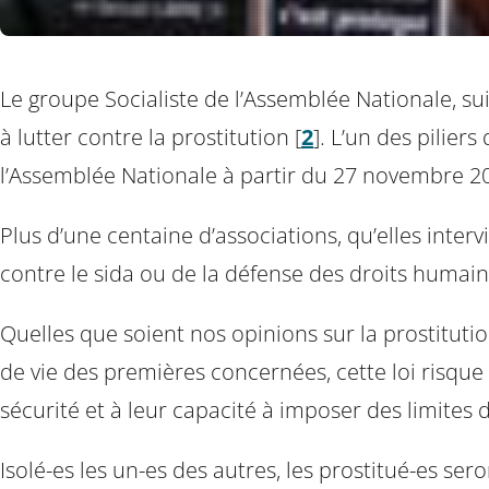
Le groupe Socialiste de l’Assemblée Nationale, s
à lutter contre la prostitution
[
2
]
. L’un des piliers
l’Assemblée Nationale à partir du 27 novembre 2
Plus d’une centaine d’associations, qu’elles inter
contre le sida ou de la défense des droits humai
Quelles que soient nos opinions sur la prostitution
de vie des premières concernées, cette loi risque a
sécurité et à leur capacité à imposer des limites 
Isolé-es les un-es des autres, les prostitué-es se