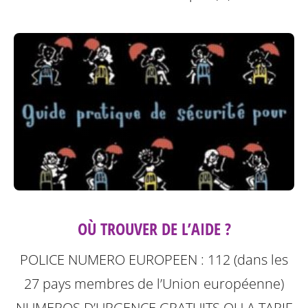
OÙ TROUVER DE L’AIDE ?
POLICE NUMERO EUROPEEN : 112 (dans les
27 pays membres de l’Union européenne)
NUMEROS D’URGENCE GRATUITS OU A TARIF