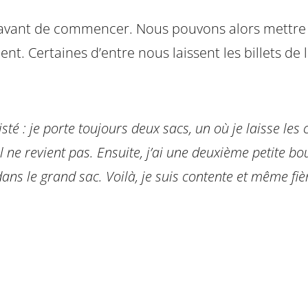
on avant de commencer. Nous pouvons alors mettre
ient. Certaines d’entre nous laissent les billets de
 : je porte toujours deux sacs, un où je laisse les c
 il ne revient pas. Ensuite, j’ai une deuxième petite 
 dans le grand sac. Voilà, je suis contente et même fiè