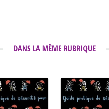
DANS LA MÊME RUBRIQUE