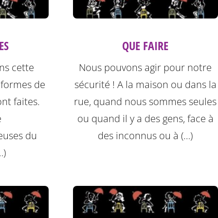
ES
QUE FAIRE
ns cette
Nous pouvons agir pour notre
 formes de
sécurité ! A la maison ou dans la
nt faites.
rue, quand nous sommes seules
e
ou quand il y a des gens, face à
leuses du
des inconnus ou à (…)
…)