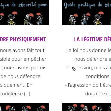
NDRE PHYSIQUEMENT
LA LÉGITIME DÉ
nous avons fait tout
La loi nous donne le
ssible pour empêcher
nous défendre e
on, nous avons parfois
d’agression, mais à 
 de nous défendre
conditions 
siquement. En
- l’agression doit être
todéfense (…)
dois être (…