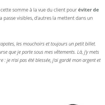
 cette somme à la vue du client pour
éviter de
 la passe visibles, d’autres la mettent dans un
apotes, les mouchoirs et toujours un petit billet.
bourse que je porte sous mes vêtements. Là, j’y mets
re : je n’ai pas été blessée, j’ai gardé mon argent et