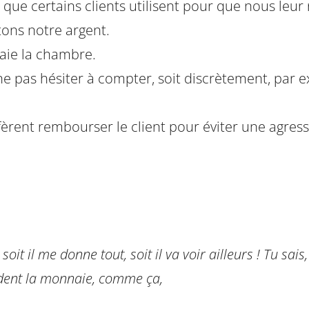
t que certains clients utilisent pour que nous leur
tons notre argent.
 paie la chambre.
 ne pas hésiter à compter, soit discrètement, par
èrent rembourser le client pour éviter une agres
oit il me donne tout, soit il va voir ailleurs ! Tu sais,
mandent la monnaie, comme ça,