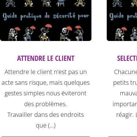
ATTENDRE LE CLIENT
SELECT
Attendre le client n’est pas un
Chacune
acte sans risque, mais quelques
petits t
gestes simples nous éviteront
mauvai
des problèmes.
importan
Travailler dans des endroits
réagir. 
que (…)