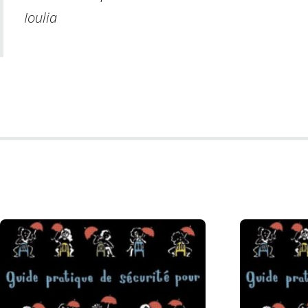
Ioulia