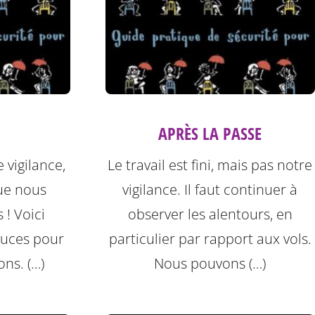
APRÈS LA PASSE
 vigilance,
Le travail est fini, mais pas notre
ue nous
vigilance. Il faut continuer à
! Voici
observer les alentours, en
tuces pour
particulier par rapport aux vols.
ons. (…)
Nous pouvons (…)