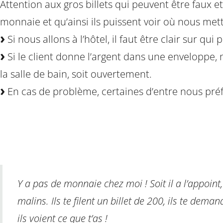
Attention aux gros billets qui peuvent être faux e
monnaie et qu’ainsi ils puissent voir où nous met
Si nous allons à l’hôtel, il faut être clair sur qui
Si le client donne l’argent dans une enveloppe,
la salle de bain, soit ouvertement.
En cas de problème, certaines d’entre nous préf
Y a pas de monnaie chez moi ! Soit il a l’appoint, s
malins. Ils te filent un billet de 200, ils te de
ils voient ce que t’as !