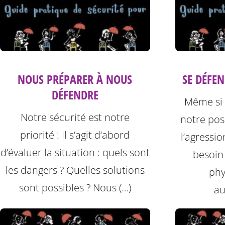
NOUS PRÉPARER À NOUS
SE DÉFE
DÉFENDRE
Même si 
Notre sécurité est notre
notre po
priorité ! Il s’agit d’abord
l’agressi
d’évaluer la situation : quels sont
besoin
les dangers ? Quelles solutions
phy
sont possibles ? Nous (…)
au