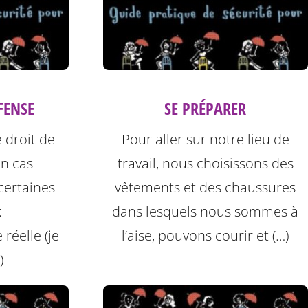
FENSE
SE PRÉPARER
 droit de
Pour aller sur notre lieu de
n cas
travail, nous choisissons des
certaines
vêtements et des chaussures
:
dans lesquels nous sommes à
 réelle (je
l’aise, pouvons courir et (…)
)