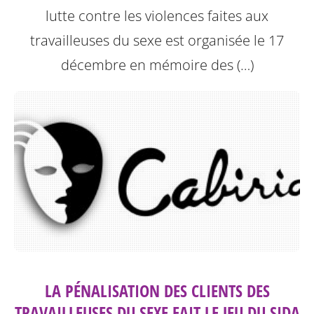
lutte contre les violences faites aux
travailleuses du sexe est organisée le 17
décembre en mémoire des (…)
LA PÉNALISATION DES CLIENTS DES
TRAVAILLEUSES DU SEXE FAIT LE JEU DU SIDA