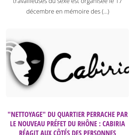
travailleuses du sexe est organisée le 17
décembre en mémoire des (…)
"NETTOYAGE" DU QUARTIER PERRACHE PAR
LE NOUVEAU PRÉFET DU RHÔNE : CABIRIA
RÉAGIT AUX CÔTÉS DES PERSONNES