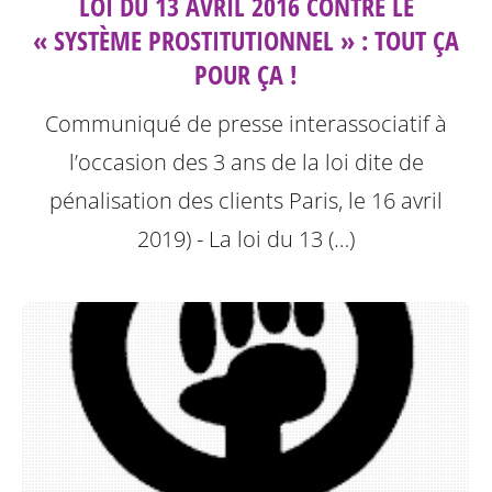
LOI DU 13 AVRIL 2016 CONTRE LE
« SYSTÈME PROSTITUTIONNEL » : TOUT ÇA
POUR ÇA !
Communiqué de presse interassociatif à
l’occasion des 3 ans de la loi dite de
pénalisation des clients
Paris, le 16 avril
2019) - La loi du 13 (…)