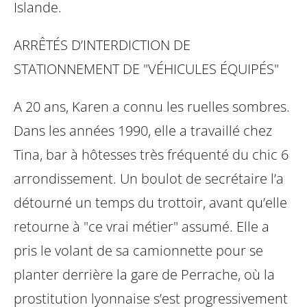
Islande.
ARRÊTÉS D’INTERDICTION DE
STATIONNEMENT DE "VÉHICULES
ÉQUIPÉS"
A 20 ans, Karen a connu les ruelles sombres.
Dans les années 1990, elle a
travaillé chez
Tina, bar à hôtesses très fréquenté du chic 6
arrondissement. Un
boulot de secrétaire l’a
détourné un temps du trottoir, avant qu’elle
retourne à "ce
vrai métier" assumé. Elle a
pris le volant de sa camionnette pour se
planter
derrière la gare de Perrache, où la
prostitution lyonnaise s’est progressivement