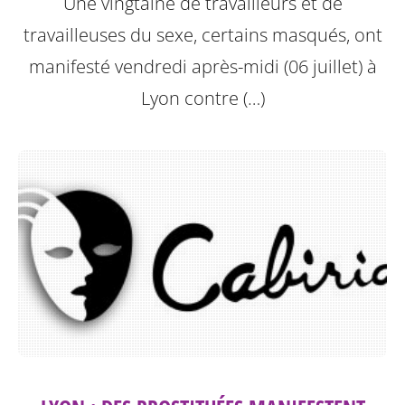
Une vingtaine de travailleurs et de
travailleuses du sexe, certains masqués, ont
manifesté vendredi après-midi (06 juillet) à
Lyon contre (…)