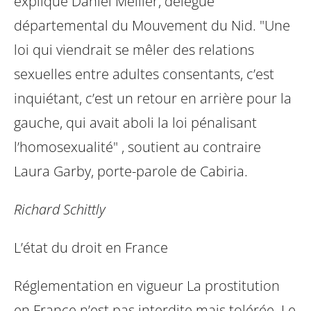
explique Daniel Mellier, délégué
départemental du Mouvement du Nid. "Une
loi qui viendrait se mêler des
relations
sexuelles entre adultes consentants, c’est
inquiétant, c’est un retour en
arrière pour la
gauche, qui avait aboli la loi pénalisant
l’homosexualité" , soutient
au contraire
Laura Garby, porte-parole de Cabiria.
Richard Schittly
L’état du droit en France
Réglementation en vigueur La prostitution
en France n’est pas interdite mais
tolérée. Le