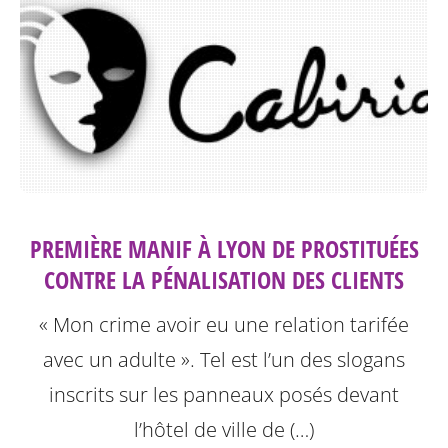
PREMIÈRE MANIF À LYON DE PROSTITUÉES
CONTRE LA PÉNALISATION DES CLIENTS
« Mon crime avoir eu une relation tarifée
avec un adulte ». Tel est l’un des slogans
inscrits sur les panneaux posés devant
l’hôtel de ville de (…)