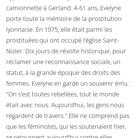
camionnette à Gerland. A 61 ans,
Evelyne
porte toute la mémoire de la prostitution
lyonnaise. En 1975, elle était
parmi les
prostituées qui ont occupé l’église Saint-
Nizier. Dix jours de révolte
historique, pour
réclamer une reconnaissance sociale, un
statut, à la grande
époque des droits des
femmes. Evelyne en garde un souvenir ému :
"On s’est
toutes rebellées, tout le monde
était avec nous. Aujourd’hui, les gens nous
regardent de travers." Elle ne comprend pas
que les féministes, qui les
soutenaient hier,
se retournent aujourd’hui contre elles.