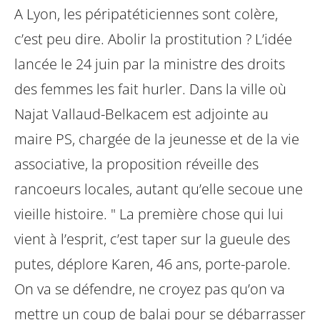
A Lyon, les péripatéticiennes sont colère,
c’est peu dire. Abolir la prostitution ?
L’idée
lancée le 24 juin par la ministre des droits
des femmes les fait hurler. Dans
la ville où
Najat Vallaud-Belkacem est adjointe au
maire PS, chargée de la
jeunesse et de la vie
associative, la proposition réveille des
rancoeurs locales,
autant qu’elle secoue une
vieille histoire. " La première chose qui lui
vient à
l’esprit, c’est taper sur la gueule des
putes, déplore Karen, 46 ans, porte-parole.
On va se défendre, ne croyez pas qu’on va
mettre un coup de balai pour se
débarrasser