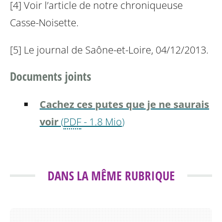
[4] Voir l’article de notre chroniqueuse
Casse-Noisette.
[5] Le journal de Saône-et-Loire, 04/12/2013.
Documents joints
Cachez ces putes que je ne saurais
voir
(
PDF
-
1.8 Mio
)
DANS LA MÊME RUBRIQUE