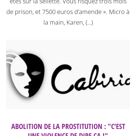
êtes sur la sellette. Vous risquez trois mois
de prison, et 7500 euros d’amende ». Micro à
la main, Karen, (…)
ABOLITION DE LA PROSTITUTION : "C’EST
UNE VIOLENCE DE DIRE ÇA !"