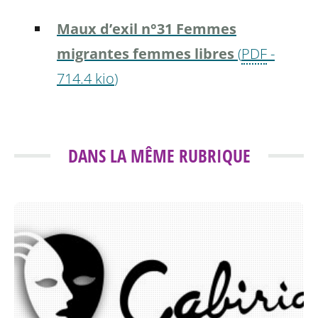
Maux d’exil n°31 Femmes
migrantes femmes libres
(
PDF
-
714.4 kio
)
DANS LA MÊME RUBRIQUE