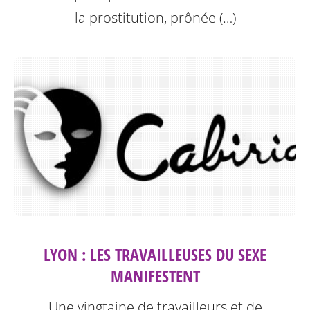
la prostitution, prônée (…)
LYON : LES TRAVAILLEUSES DU SEXE
MANIFESTENT
Une vingtaine de travailleurs et de