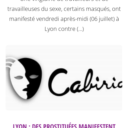
travailleuses du sexe, certains masqués, ont
manifesté vendredi après-midi (06 juillet) à
Lyon contre (…)
LYON : DES PROSTITUÉES MANIFESTENT