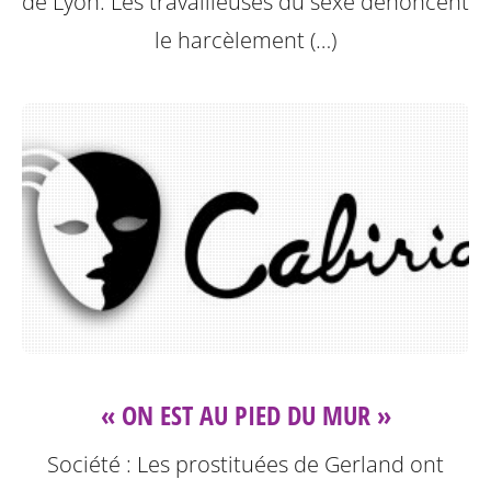
de Lyon. Les travailleuses du sexe dénoncent
le harcèlement (…)
« ON EST AU PIED DU MUR »
Société : Les prostituées de Gerland ont