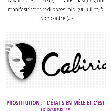
travailleuses du sexe, certains masqués, ont
manifesté vendredi après-midi (06 juillet) à
Lyon contre (…)
PROSTITUTION : "L’ÉTAT S’EN MÊLE ET C’EST
LE BORDEL !"