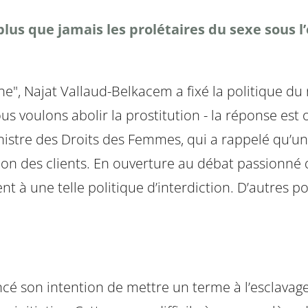
plus que jamais les prolétaires du sexe sous
che", Najat Vallaud-Belkacem a fixé la politique
ous voulons abolir la prostitution - la réponse est
istre des Droits des Femmes, qui a rappelé qu’un
ation des clients. En ouverture au débat passionné
ent à une telle politique d’interdiction. D’autres 
ncé son intention de mettre un terme à l’esclavag