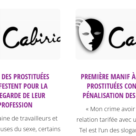
 DES PROSTITUÉES
PREMIÈRE MANIF À
ESTENT POUR LA
PROSTITUÉES CON
EGARDE DE LEUR
PÉNALISATION DES
PROFESSION
« Mon crime avoir
ine de travailleurs et
relation tarifée avec 
euses du sexe, certains
Tel est l’un des sloga