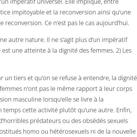
un impératif universel. Elle implique, entre
tice impitoyable et la reconversion ainsi qu’une
de reconversion. Ce n’est pas le cas aujourd’hui.
une autre nature. Il ne s’agit plus d’un impératif
e est une atteinte à la dignité des femmes. 2) Les
n tiers et qu’on se refuse à entendre, la dignité
es femmes n’ont pas le même rapport à leur corps
on masculine lorsqu’elle se livre à la
n temps cette activité plutôt qu’une autre. Enfin,
 d’horribles prédateurs ou des obsédés sexuels
rostitués homo ou hétérosexuels ni de la nouvelle