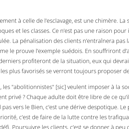
airement à celle de l’esclavage, est une chimère. La
ues et les classes. Ce n’est pas une raison pour 
ée. La pénalisation des clients n’entraînera pas la 
mme le prouve l’exemple suédois. En souffriront d’
rniers profiteront de la situation, eux qui devrai
s les plus favorisés se verront toujours proposer d
es "abolitionnistes" [sic] veulent imposer à la so
privé ? Chaque adulte doit être libre de ce qu’il
 pas vers le Bien, c’est une dérive despotique. Le 
orité, c’est de faire de la lutte contre les trafiq
défi. Poursuivre les clients, c’est se donner à peu de