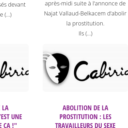
après-midi suite à l’annonce de
sés devant
Najat Vallaud-Belkacem d’abolir
de (…)
la prostitution.
Ils (…)
 LA
ABOLITION DE LA
’EST UNE
PROSTITUTION : LES
E ÇA !"
TRAVAILLEURS DU SEXE