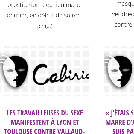
masqu
prostitution a eu lieu mardi
vendred
dernier, en début de soirée.
contre 
52 (…)
LES TRAVAILLEUSES DU SEXE
« J’ÉTAIS 
MANIFESTENT À LYON ET
MARRE D’
TOULOUSE CONTRE VALLAUD-
SUIS PA