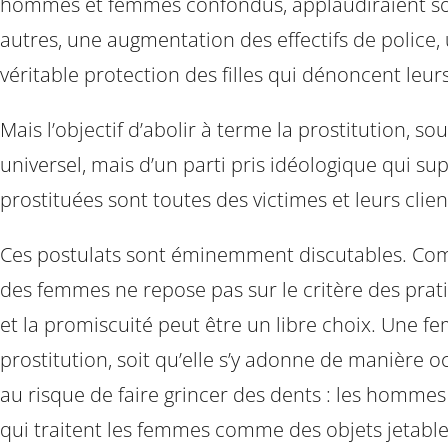
hommes et femmes confondus, applaudiraient son in
autres, une augmentation des effectifs de police,
véritable protection des filles qui dénoncent leur
Mais l’objectif d’abolir à terme la prostitution, so
universel, mais d’un parti pris idéologique qui sup
prostituées sont toutes des victimes et leurs clien
Ces postulats sont éminemment discutables. Comme
des femmes ne repose pas sur le critère des prat
et la promiscuité peut être un libre choix. Une fe
prostitution, soit qu’elle s’y adonne de manière oc
au risque de faire grincer des dents : les hommes
qui traitent les femmes comme des objets jetable