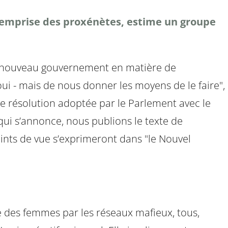
 l’emprise des proxénètes, estime un groupe
 du nouveau gouvernement en matière de
 oui - mais de nous donner les moyens de le faire",
e résolution adoptée par le Parlement avec le
 qui s’annonce, nous publions le texte de
points de vue s’exprimeront dans "le Nouvel
e des femmes par les réseaux mafieux, tous,