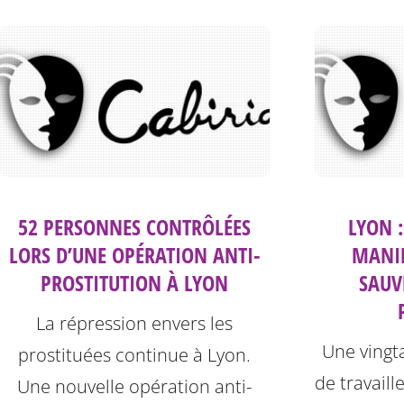
52 PERSONNES CONTRÔLÉES
LYON :
LORS D’UNE OPÉRATION ANTI-
MANIF
PROSTITUTION À LYON
SAUV
La répression envers les
Une vingta
prostituées continue à Lyon.
de travaill
Une nouvelle opération anti-