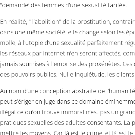
"demande’ des femmes d’une sexualité tarifée.
En réalité, " l’abolition" de la prostitution, contr
dans une même société, elle change selon les époq
molle, à l’utopie d’une sexualité parfaitement régul
les réseaux par internet n’en seront affectés, co
jamais soumises à l’emprise des proxénètes. Ces de
des pouvoirs publics. Nulle inquiétude, les client
Au nom d’une conception abstraite de l’humanité, l
peut s’ériger en juge dans ce domaine éminemment 
illégal ce qu’on trouve immoral n’est pas un grand
pratiques sexuelles des adultes consentants. La pri
mettre les moyens. Car là est le crime, et là est le 