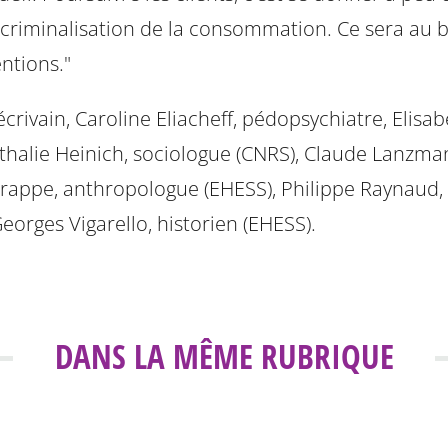
a criminalisation de la consommation. Ce sera au 
ntions."
écrivain, Caroline Eliacheff, pédopsychiatre, Elis
thalie Heinich, sociologue (CNRS), Claude Lanzman
rappe, anthropologue (EHESS), Philippe Raynaud, 
eorges Vigarello, historien (EHESS).
DANS LA MÊME RUBRIQUE