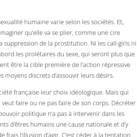
 sexualité humaine varie selon les sociétés. Et,
imaginer qu’elle va se plier, comme une cire
suppression de la prostitution. Ni les call-girls ni
abord les prolétaires du sexe, qui seront plus que
ent être la cible première de l’action répressive
es moyens discrets d’assouvir leurs désirs.
ciété française leur choix idéologique. Mais qui
 veut faire ou ne pas faire de son corps. Décréter
pouvoir politique n’a pas à intervenir dans les
uants d’êtres humains une cause nationale et d’y
 frais l’illusion d’agir. C’est céder à la tentation