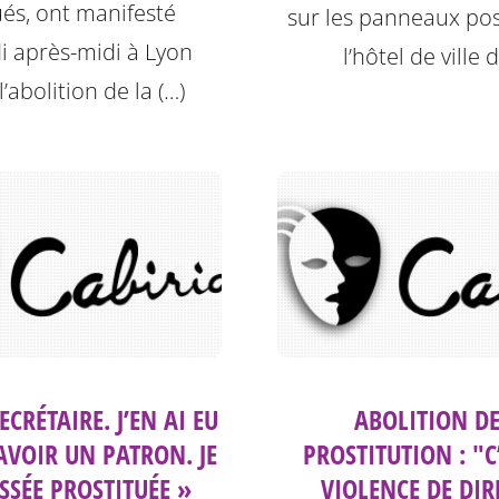
és, ont manifesté
sur les panneaux po
i après-midi à Lyon
l’hôtel de ville 
l’abolition de la (…)
SECRÉTAIRE. J’EN AI EU
ABOLITION DE
AVOIR UN PATRON. JE
PROSTITUTION : "C
SSÉE PROSTITUÉE »
VIOLENCE DE DIR