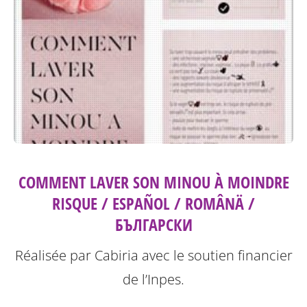
COMMENT LAVER SON MINOU À MOINDRE
RISQUE / ESPAÑOL / ROMÂNÄ /
БЪЛГАРСКИ
Réalisée par Cabiria avec le soutien financier
de l’Inpes.