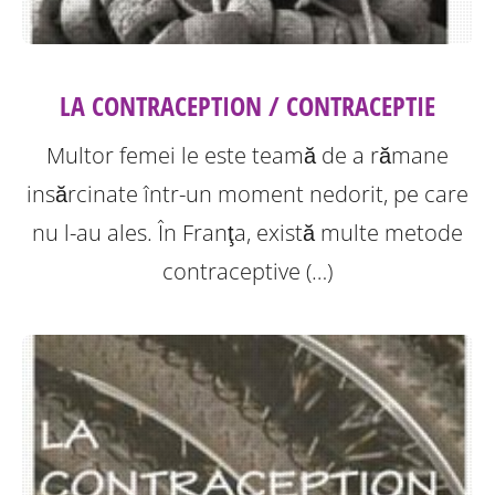
LA CONTRACEPTION / CONTRACEPTIE
Multor femei le este teamă de a rămane
insărcinate într-un moment nedorit, pe care
nu l-au ales. În Franţa, există multe metode
contraceptive (…)