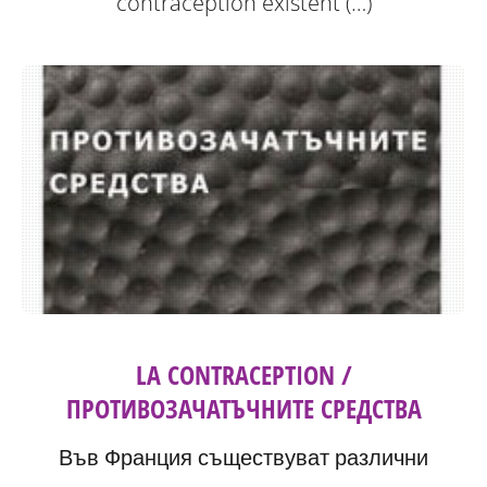
contraception existent (…)
LA CONTRACEPTION /
ПРОТИВОЗАЧАТЪЧНИТЕ СРЕДСТВА
Във Франция съществуват различни