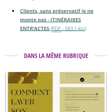
Clients, sans préservatif je ne
monte pas - ITINÉRAIRES
ENTR’ACTES
(
PDF
-
583.1 kio
)
DANS LA MÊME RUBRIQUE