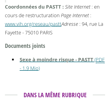
Coordonnées du PASTT :
Site Internet
: en
cours de restructuration
Page Internet
:
www.vih.org/reseau/pastt
Adresse
: 94, rue La
Fayette - 75010 PARIS
Documents joints
Sexe à moindre risque - PASTT
(
PDF
-
1.9 Mio
)
DANS LA MÊME RUBRIQUE