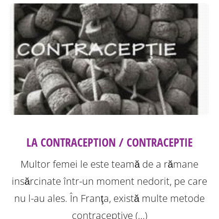
LA CONTRACEPTION / CONTRACEPTIE
Multor femei le este teamă de a rămane
insărcinate într-un moment nedorit, pe care
nu l-au ales. În Franţa, există multe metode
contraceptive (…)