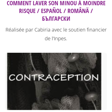
COMMENT LAVER SON MINOU À MOINDRE
RISQUE / ESPAÑOL / ROMÂNÄ /
БЪЛГАРСКИ
Réalisée par Cabiria avec le soutien financier
de l’Inpes.