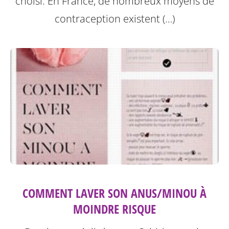
choisi. En France, de nombreux moyens de
contraception existent (…)
COMMENT LAVER SON ANUS/MINOU À
MOINDRE RISQUE