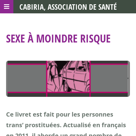
CABIRIA, ASSOCIATION DE SANTÉ
COMMUNAUTAIRE AVEC LES TDS
SEXE À MOINDRE RISQUE
Ce livret est fait pour les personnes
trans’ prostituées. Actualisé en français
en 2011, il aborde un grand nombre de