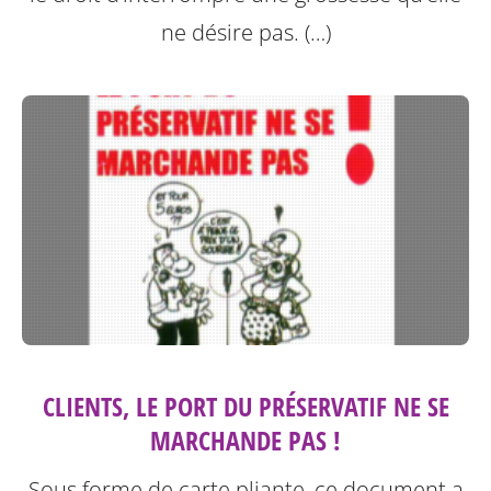
ne désire pas. (…)
CLIENTS, LE PORT DU PRÉSERVATIF NE SE
MARCHANDE PAS !
Sous forme de carte pliante, ce document a