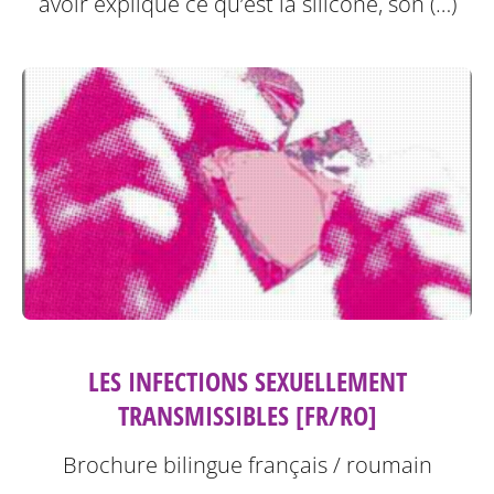
avoir expliqué ce qu’est la silicone, son (…)
LES INFECTIONS SEXUELLEMENT
TRANSMISSIBLES [FR/RO]
Brochure bilingue français / roumain