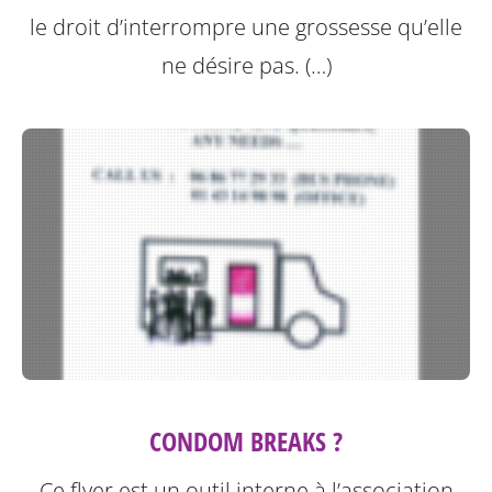
le droit d’interrompre une grossesse qu’elle
ne désire pas. (…)
CONDOM BREAKS ?
Ce flyer est un outil interne à l’association