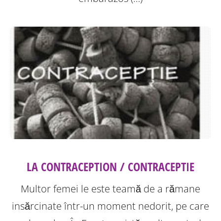
LA CONTRACEPTION / CONTRACEPTIE
Multor femei le este teamă de a rămane
insărcinate într-un moment nedorit, pe care