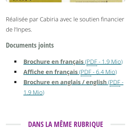
Réalisée par Cabiria avec le soutien financier
de l’Inpes.
Documents joints
Brochure en français
(
PDF
-
1.9 Mio
)
Affiche en français
(
PDF
-
6.4 Mio
)
Brochure en anglais / english
(
PDF
-
1.9 Mio
)
DANS LA MÊME RUBRIQUE