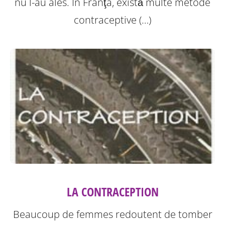
nu l-au ales. În Franţa, există multe metode
contraceptive (…)
LA CONTRACEPTION
Beaucoup de femmes redoutent de tomber