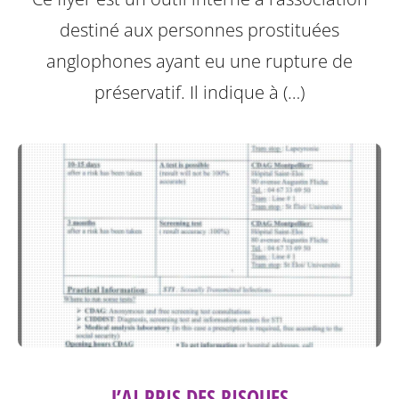
destiné aux personnes prostituées
anglophones ayant eu une rupture de
préservatif.
Il indique à (…)
J’AI PRIS DES RISQUES