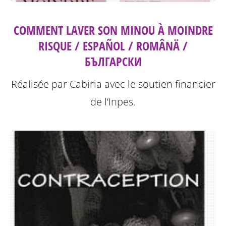
COMMENT LAVER SON MINOU À MOINDRE
RISQUE / ESPAÑOL / ROMÂNÄ /
БЪЛГАРСКИ
Réalisée par Cabiria avec le soutien financier
de l’Inpes.