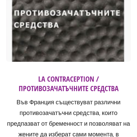
LA CONTRACEPTION /
ПРОТИВОЗАЧАТЪЧНИТЕ СРЕДСТВА
Във Франция съществуват различни
противозачатъчни средства, които
предпазват от бременност и позволяват на
жените да изберат сами момента, в