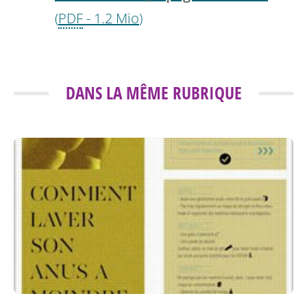
(
PDF
-
1.2 Mio
)
DANS LA MÊME RUBRIQUE