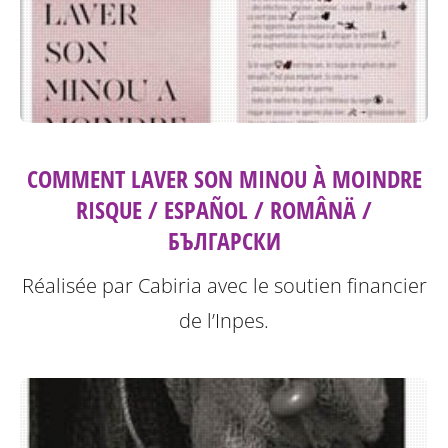
COMMENT LAVER SON MINOU À MOINDRE
RISQUE / ESPAÑOL / ROMÂNÄ /
БЪЛГАРСКИ
Réalisée par Cabiria avec le soutien financier
de l’Inpes.