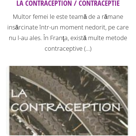
LA CONTRACEPTION / CONTRACEPTIE
Multor femei le este teamă de a rămane
insărcinate într-un moment nedorit, pe care
nu l-au ales. În Franţa, există multe metode
contraceptive (…)