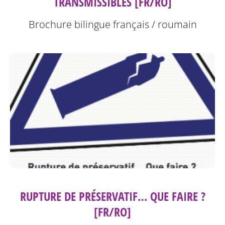
TRANSMISSIBLES [FR/RO]
Brochure bilingue français / roumain
RUPTURE DE PRÉSERVATIF… QUE FAIRE ?
[FR/RO]