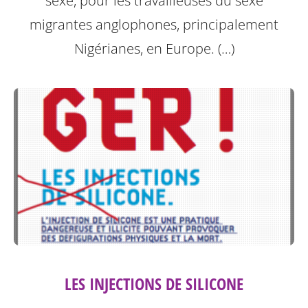
sexe, pour les travailleuses du sexe
migrantes anglophones, principalement
Nigérianes, en Europe. (…)
LES INJECTIONS DE SILICONE