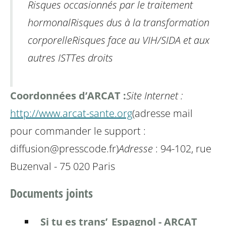
Risques occasionnés par le traitement
hormonal
Risques dus à la transformation
corporelle
Risques face au VIH/SIDA et aux
autres IST
Tes droits
Coordonnées d’ARCAT :
Site Internet :
http://www.arcat-sante.org
(adresse mail
pour commander le support :
diffusion@presscode.fr)
Adresse
: 94-102, rue
Buzenval - 75 020 Paris
Documents joints
Si tu es trans’_Espagnol - ARCAT